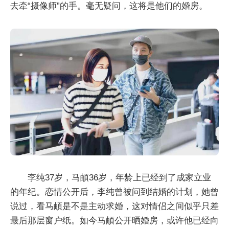
去牵“摄像师”的手。毫无疑问，这将是他们的婚房。
李纯37岁，马頔36岁，年龄上已经到了成家立业
的年纪。恋情公开后，李纯曾被问到结婚的计划，她曾
说过，看马頔是不是主动求婚，这对情侣之间似乎只差
最后那层窗户纸。如今马頔公开晒婚房，或许他已经向