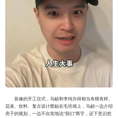
装修的开工仪式，马頔和李纯办得相当有模有样。
花束、饮料、复古设计图贴在毛坯墙上，马頔一边介绍
房子的规划，一边不自觉地说“我们”两字，还下意识想