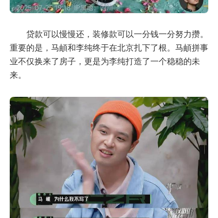
贷款可以慢慢还，装修款可以一分钱一分努力攒。
重要的是，马頔和李纯终于在北京扎下了根。马頔拼事
业不仅换来了房子，更是为李纯打造了一个稳稳的未
来。