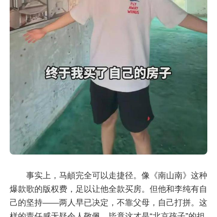
事实上，马頔完全可以走捷径。像《南山南》这种
爆款歌的版权费，足以让他全款买房。但他和李纯有自
己的坚持——两人早已决定，不靠父母，自己打拼。这
样的责任感无疑令人敬佩，毕竟这才是“北京孩子”的担