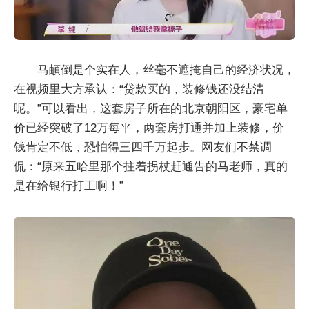
马頔倒是个实在人，丝毫不遮掩自己的经济状况，
在视频里大方承认：“贷款买的，装修钱还没结清
呢。”可以看出，这套房子所在的北京朝阳区，豪宅单
价已经突破了12万每平，两套房打通并加上装修，价
钱肯定不低，恐怕得三四千万起步。网友们不禁调
侃：“原来五哈里那个拄着拐杖赶通告的马老师，真的
是在给银行打工啊！”