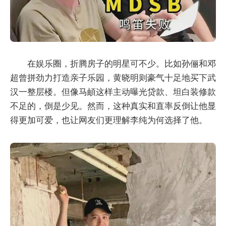
在娱乐圈，折腾房子的明星可不少。比如孙俪和邓
超曾拼劲力打造亲子乐园，黄晓明则豪气十足地买下武
汉一整层楼。但像马頔这样主动曝光贷款、坦白装修款
不足的，倒是少见。然而，这种真实和直率反倒让他显
得更加可爱，也让网友们更理解李纯为何选择了他。