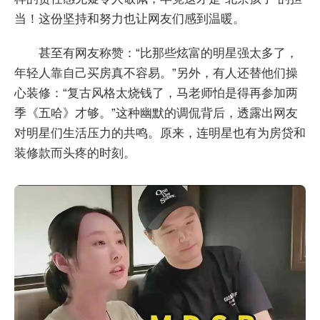
当！这份坚持和努力也让网友们感到温暖。
甚至有网友称赞：“比那些炫富的明星强太多了，
年轻人靠自己买房真不容易。”另外，有人还替他们操
心装修：“复古风格太烧钱了，马老师怕是得再参加两
季《五哈》才够。”这种幽默的调侃背后，透露出网友
对明星们生活压力的共鸣。原来，连明星也有为房贷和
装修款而头疼的时刻。