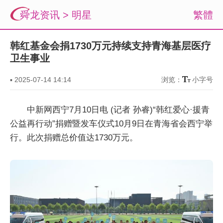
舜龙资讯
>
明星
繁體
韩红基金会捐1730万元持续支持青海基层医疗
卫生事业
▪
2025-07-14 14:14
浏览：
小字号
中新网西宁7月10日电 (记者 孙睿)“韩红爱心·援青
公益再行动”捐赠暨发车仪式10月9日在青海省会西宁举
行。此次捐赠总价值达1730万元。