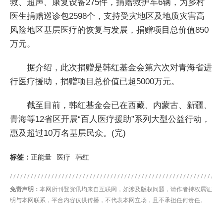
救、超声、康复设备275件，捐赠救护车6辆，为乡村
医生捐赠巡诊包2598个，支持受灾地区及地质灾害高
风险地区基层医疗的恢复与发展，捐赠项目总价值850
万元。
据介绍，此次捐赠是韩红基金会第六次对青海省进
行医疗援助，捐赠项目总价值已超5000万元。
截至目前，韩红基金会已在西藏、内蒙古、新疆、
青海等12省区开展“百人医疗援助”系列大型公益行动，
惠及超过10万名基层民众。(完)
标签：
正能量
医疗
韩红
免责声明：
本网所刊登资讯均来自互联网，如涉及版权问题，请作者持权属证
明与本网联系，平台内容仅供传播，不代表本网立场，且不承担任何责任。