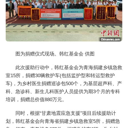
图为捐赠仪式现场。韩红基金会 供图
此次援助行动中，韩红基金会为青海捐建乡镇急救
室15所，捐赠30辆救护车(包括监护型和转运型救护
车)，为乡村医生捐赠巡诊包500个，为基层超声科、产
科、急诊科、新生儿科医护人员提供为期3个月的专科
培训，捐赠总价值880万元。
同时，根据“甘肃地震应急支援”项目后续援助计
划，韩红基金会向青海省捐建乡镇急救室5所，捐赠急