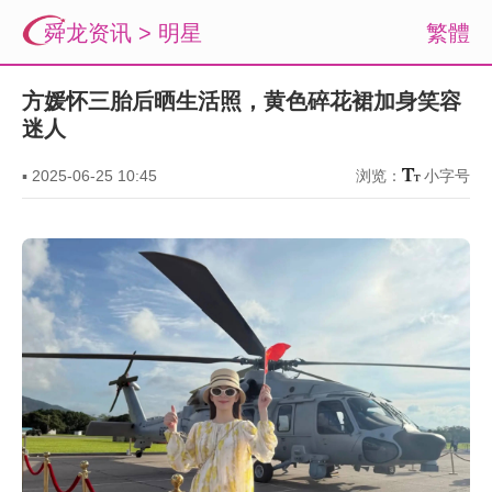
舜龙资讯
>
明星
繁體
方媛怀三胎后晒生活照，黄色碎花裙加身笑容
迷人
▪
2025-06-25 10:45
浏览：
小字号