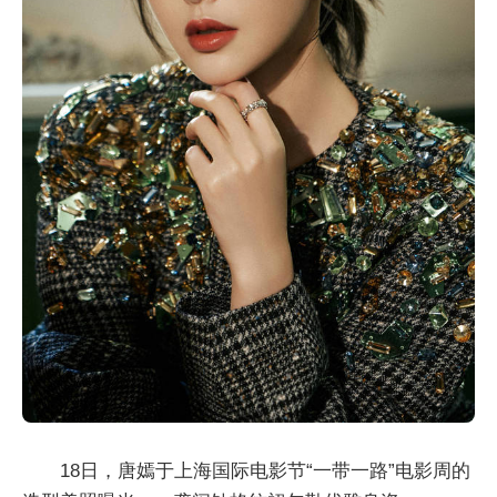
18日，唐嫣于上海国际电影节“一带一路”电影周的