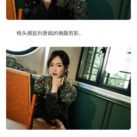
镜头捕捉到唐嫣的侧颜剪影。