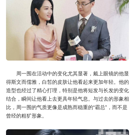
周一围在活动中的变化尤其显著，戴上眼镜的他显
得斯文而儒雅，白皙的皮肤让他看起来更加年轻。他的
造型也经过了精心打理，特别是他将短发与长发的变化
结合，瞬间让他看上去更具年轻气息。与过去的形象相
比，周一围的气质更像是成熟而稳重的“霸总”，而不是
曾经的粗犷形象。