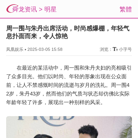
舜龙资讯
>
明星
繁體
周一围与朱丹出席活动，时尚感爆棚，年轻气
息扑面而来，令人惊艳
凤凰娱乐
▪
2025-03-05 15:58
浏览：
小字号
在最近的某活动中，周一围和朱丹夫妇的亮相吸引
了众多目光。他们以时尚、年轻的形象出现在公众面
前，让人不禁感慨时间的流逝与岁月的洗礼。周一围4
2岁，朱丹43岁，然而他们的气质与状态却仿佛比实际
年龄年轻了许多，展现出一种别样的风采。