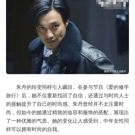
朱丹的转变同样引人瞩目。在参与节目《爱的修学
旅行》后，她不仅重新找回了自信，还通过与时尚人士
的接触提升了自己的时尚感。朱丹曾经并不太注重时
尚，但如今的她通过精致的妆容和服饰的搭配，展现出
了一种优雅的气质。她的变化让人感受到，中年女性同
样可以拥有时尚的自我。