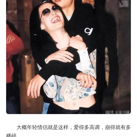
大概年轻情侣就是这样，爱得多高调，崩得就有多
稀碎......