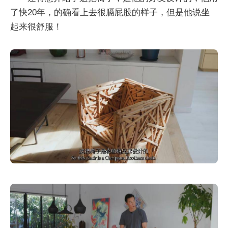
了快20年，的确看上去很膈屁股的样子，但是他说坐
起来很舒服！