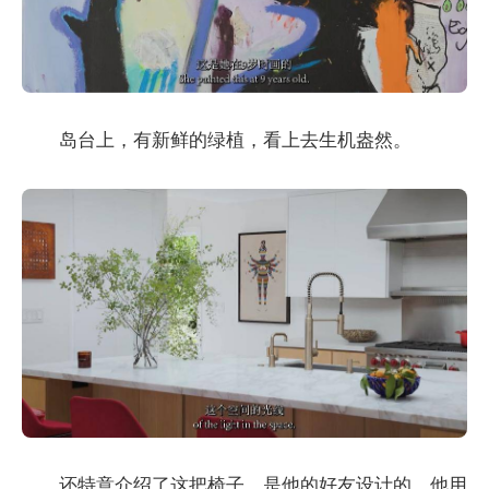
岛台上，有新鲜的绿植，看上去生机盎然。
还特意介绍了这把椅子，是他的好友设计的，他用