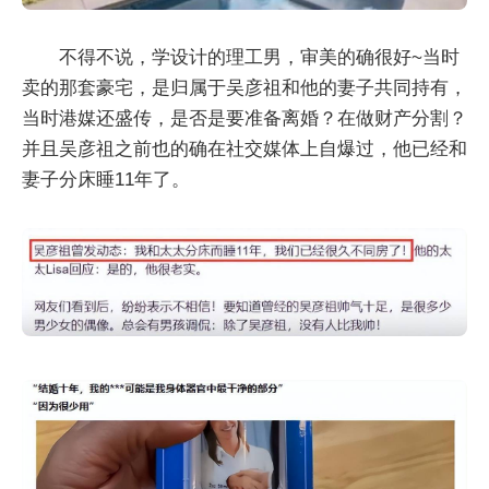
不得不说，学设计的理工男，审美的确很好~当时
卖的那套豪宅，是归属于吴彦祖和他的妻子共同持有，
当时港媒还盛传，是否是要准备离婚？在做财产分割？
并且吴彦祖之前也的确在社交媒体上自爆过，他已经和
妻子分床睡11年了。