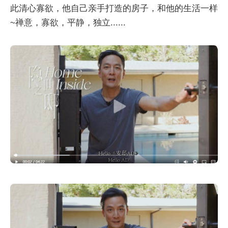
此清心寡欲，他自己亲手打造的房子，和他的生活一样
~禅意，寡欲，平静，独立......