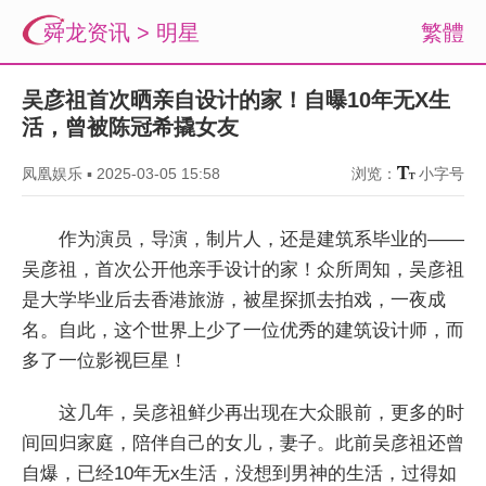
舜龙资讯
>
明星
繁體
吴彦祖首次晒亲自设计的家！自曝10年无X生
活，曾被陈冠希撬女友
凤凰娱乐
▪
2025-03-05 15:58
浏览：
小字号
作为演员，导演，制片人，还是建筑系毕业的——
吴彦祖，首次公开他亲手设计的家！众所周知，吴彦祖
是大学毕业后去香港旅游，被星探抓去拍戏，一夜成
名。自此，这个世界上少了一位优秀的建筑设计师，而
多了一位影视巨星！
这几年，吴彦祖鲜少再出现在大众眼前，更多的时
间回归家庭，陪伴自己的女儿，妻子。此前吴彦祖还曾
自爆，已经10年无x生活，没想到男神的生活，过得如