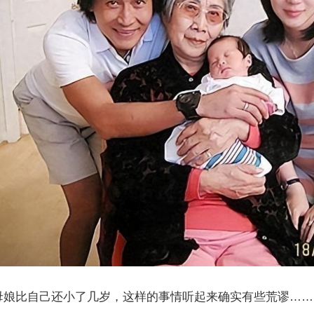
母娘比自己还小了几岁，这样的事情听起来确实有些荒谬……