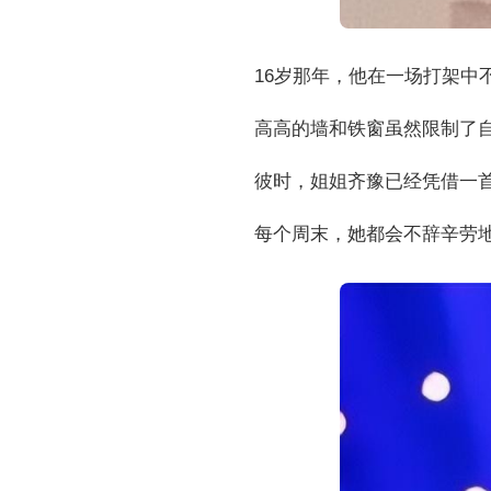
16岁那年，他在一场打架中
高高的墙和铁窗虽然限制了
彼时，姐姐齐豫已经凭借一
每个周末，她都会不辞辛劳