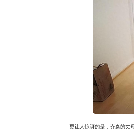
更让人惊讶的是，齐秦的丈