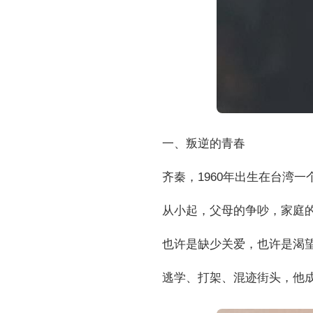
一、叛逆的青春
齐秦，1960年出生在台湾
从小起，父母的争吵，家庭
也许是缺少关爱，也许是渴
逃学、打架、混迹街头，他成