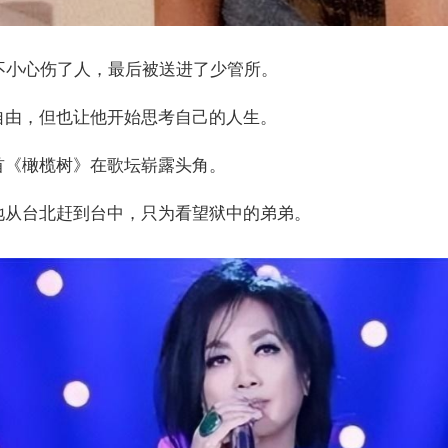
不小心伤了人，最后被送进了少管所。
自由，但也让他开始思考自己的人生。
首《橄榄树》在歌坛崭露头角。
地从台北赶到台中，只为看望狱中的弟弟。