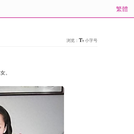
繁體
浏览：
小字号
儿女。