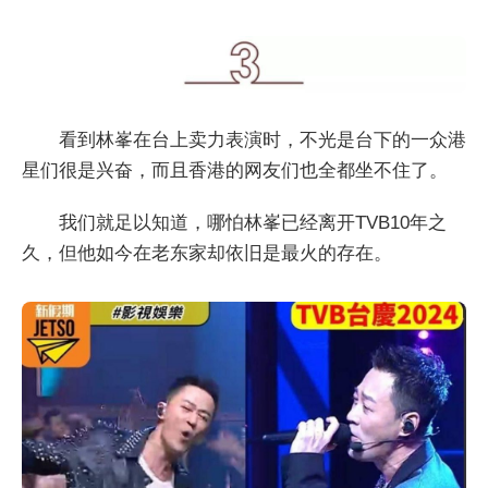
看到林峯在台上卖力表演时，不光是台下的一众港
星们很是兴奋，而且香港的网友们也全都坐不住了。
我们就足以知道，哪怕林峯已经离开TVB10年之
久，但他如今在老东家却依旧是最火的存在。