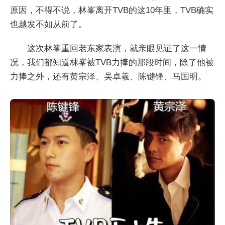
原因，不得不说，林峯离开TVB的这10年里，TVB确实
也越发不如从前了。
这次林峯重回老东家表演，就亲眼见证了这一情
况，我们都知道林峯被TVB力捧的那段时间，除了他被
力捧之外，还有黄宗泽、吴卓羲、陈键锋、马国明。