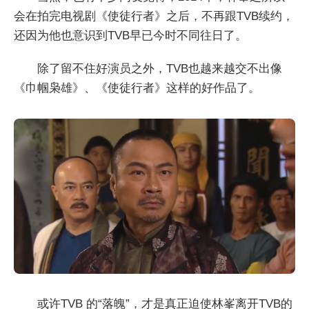
会在拍完电视剧《使徒行者》之后，不再跟TVB续约，
还因为他也意识到TVB早已今时不同往日了。
除了留不住好演员之外，TVB也越来越交不出像
《巾帼枭雄》、《使徒行者》这样的好作品了。
或许TVB 的“落魄”，才是真正迫使林峯离开TVB的