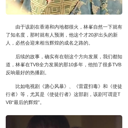
由于该剧在香港和内地都很火，林峯自然一下就有
了知名度，那时就有人预测，他这个才20岁出头的新
人，必然会迎来相当辉煌的成名之路的。
后续的故事，确实有在朝这个方向发展，我们都知
道，林峯在TVB全力发展的那10多年，他拍了很多TVB
反响最好的热播剧。
比如电视剧《溏心风暴》、《雷霆扫毒》和《使徒
行者》等，尤其是《使徒行者》这部剧，该剧可谓是T
VB“最后的辉煌”。