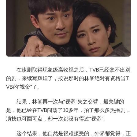
在该剧取得现象级高收视之后，TVB已经拿不出别
的剧，来续写辉煌了，按说那时的林峯绝对有资格当T
VB的“视帝”了。
结果，林峯再一次与“视帝”失之交臂，最关键的
是，他已经在TVB闯荡了10多年，拍了那么多热播剧，
演技也可圈可点，却一次都没有得过“视帝”。
这个结果，他自然是很难接受的，外界都觉得，正