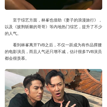
至于综艺方面，林峯也借助《妻子的浪漫旅行》，
以及《披荆斩棘的哥哥》等内地热门综艺，提升了不少
的人气。
看到林峯离开TVB之后，不仅一跃成为有作品撑腰
的电影演员，而且人气还只增不减，估计很多TVB演员
都会很羡慕。