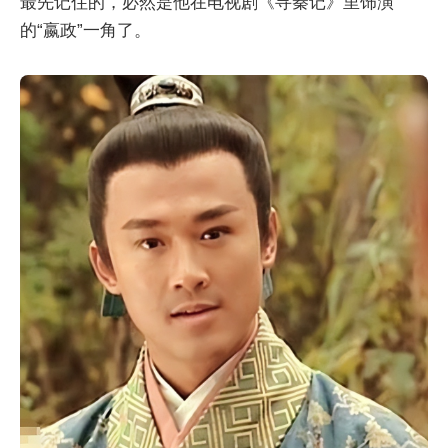
最先记住的，必然是他在电视剧《寻秦记》里饰演
的“嬴政”一角了。