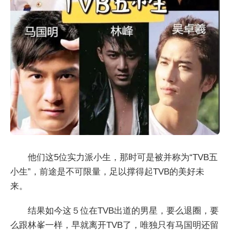
他们这5位实力派小生，那时可是被并称为“TVB五
小生”，前途是不可限量，足以撑得起TVB的美好未
来。
结果如今这５位在TVB出道的男星，要么退圈，要
么跟林峯一样，早就离开TVB了，唯独只有马国明还留