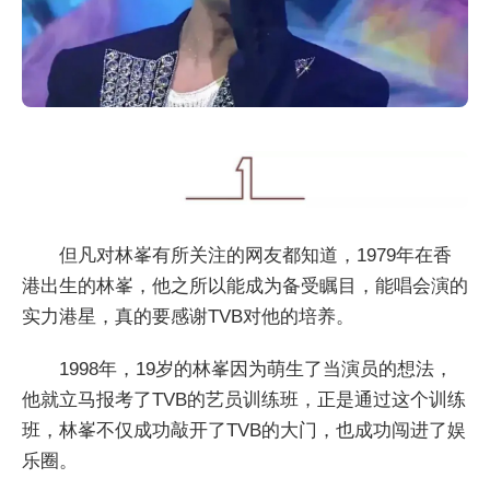
但凡对林峯有所关注的网友都知道，1979年在香
港出生的林峯，他之所以能成为备受瞩目，能唱会演的
实力港星，真的要感谢TVB对他的培养。
1998年，19岁的林峯因为萌生了当演员的想法，
他就立马报考了TVB的艺员训练班，正是通过这个训练
班，林峯不仅成功敲开了TVB的大门，也成功闯进了娱
乐圈。