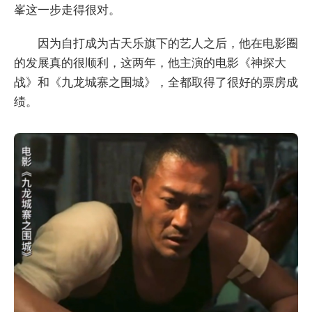
峯这一步走得很对。
因为自打成为古天乐旗下的艺人之后，他在电影圈
的发展真的很顺利，这两年，他主演的电影《神探大
战》和《九龙城寨之围城》，全都取得了很好的票房成
绩。