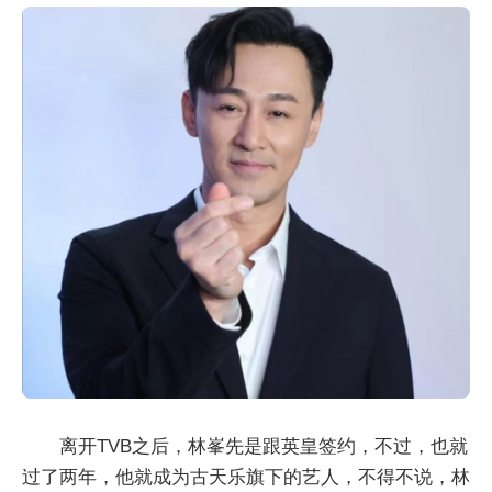
离开TVB之后，林峯先是跟英皇签约，不过，也就
过了两年，他就成为古天乐旗下的艺人，不得不说，林