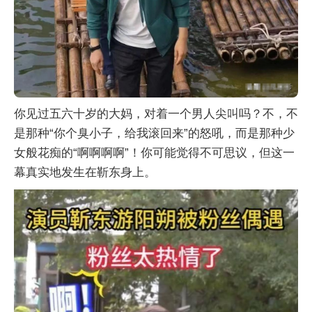
你见过五六十岁的大妈，对着一个男人尖叫吗？不，不
是那种“你个臭小子，给我滚回来”的怒吼，而是那种少
女般花痴的“啊啊啊啊”！你可能觉得不可思议，但这一
幕真实地发生在靳东身上。