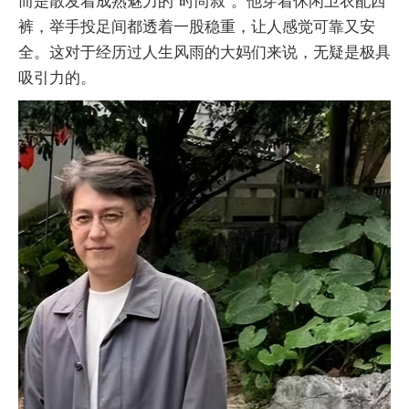
而是散发着成熟魅力的“时尚叔”。他穿着休闲卫衣配西
裤，举手投足间都透着一股稳重，让人感觉可靠又安
全。这对于经历过人生风雨的大妈们来说，无疑是极具
吸引力的。