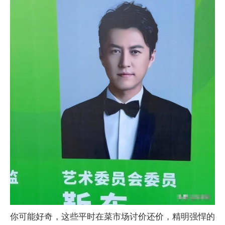
你可能好奇，这些平时在菜市场讨价还价，精明强悍的