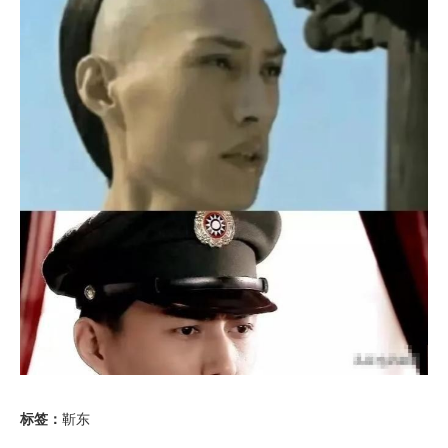
标签：
靳东