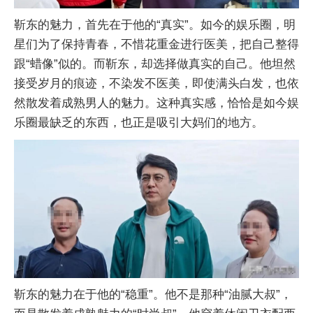
靳东的魅力，首先在于他的“真实”。如今的娱乐圈，明
星们为了保持青春，不惜花重金进行医美，把自己整得
跟“蜡像”似的。而靳东，却选择做真实的自己。他坦然
接受岁月的痕迹，不染发不医美，即使满头白发，也依
然散发着成熟男人的魅力。这种真实感，恰恰是如今娱
乐圈最缺乏的东西，也正是吸引大妈们的地方。
靳东的魅力在于他的“稳重”。他不是那种“油腻大叔”，