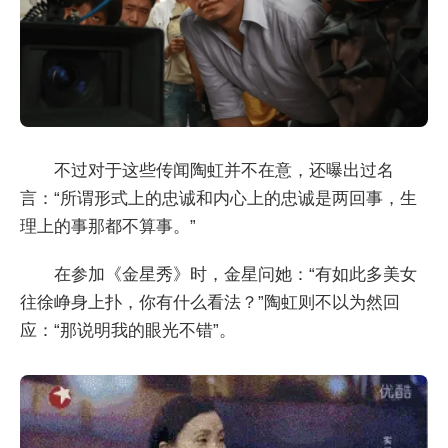
不过对于这些传闻陶虹并不在意，还曝出过名
言：“所谓形式上的忠诚和内心上的忠诚是两回事，生
理上的事那都不算事。”
在参加《金星秀》时，金星问她：“有如此多美女
往徐峥身上扑，你有什么看法？”陶虹则不以为然回
应：“那说明我的眼光不错”。