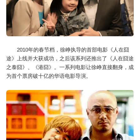
2010年的春节档，徐峥执导的首部电影《人在囧
途》上线并大获成功，之后该系列还推出了《人在囧途
之泰囧》、《港囧》。一系列电影让徐峥直接翻身，成
为首个票房破十亿的华语电影导演。