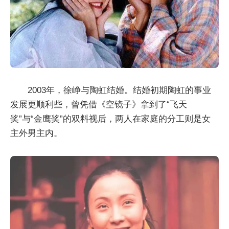
2003年，徐峥与陶虹结婚。结婚初期陶虹的事业
发展更顺利些，曾凭借《空镜子》拿到了“飞天
奖”与“金鹰奖”的双料视后，两人在家庭的分工则是女
主外男主内。