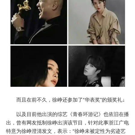
而且在前不久，徐峥还参加了“华表奖”的颁奖礼↓
以及目前他出演的综艺《青春环游记》也依旧在播
出，曾有网友抵制徐峥出演该节目，针对此事浙江广电
特意为徐峥澄清发文，表示：“徐峥未被定性为劣迹艺