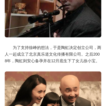
为了支持徐峥的想法，于是陶虹决定创立公司，两
人一起成立了北京真乐道文化传播有限公司。之后200
8年，陶虹则安心备孕并在12月底生下了女儿徐小宝。