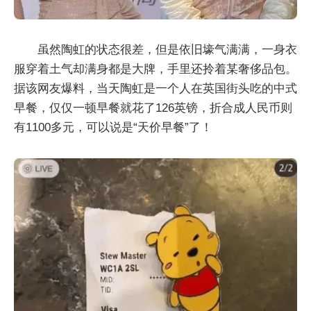
虽然陶虹的状态很差，但是依旧壕气满满，一身衣
服穿着土气却满身都是大牌，手里还拎着某奢侈品包。
据该网友爆料，当天陶虹是一个人在英国街头吃的中式
早餐，仅仅一顿早餐就花了126英镑，折合成人民币则
有1100多元，可以说是“天价早餐”了！