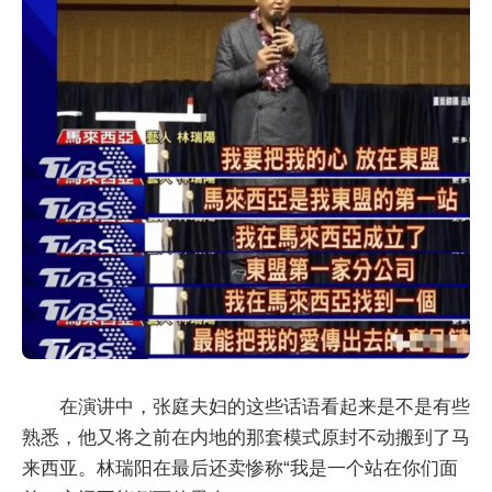
在演讲中，张庭夫妇的这些话语看起来是不是有些
熟悉，他又将之前在内地的那套模式原封不动搬到了马
来西亚。林瑞阳在最后还卖惨称“我是一个站在你们面