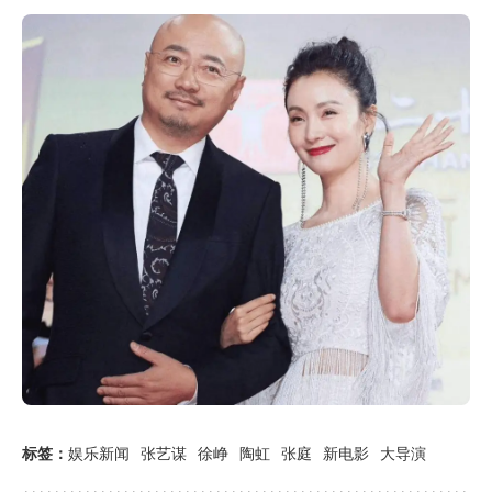
标签：
娱乐新闻
张艺谋
徐峥
陶虹
张庭
新电影
大导演