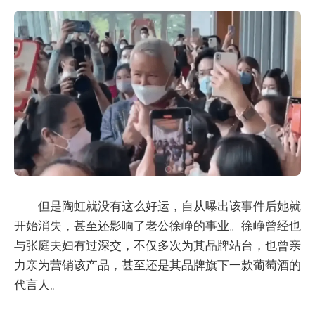
但是陶虹就没有这么好运，自从曝出该事件后她就
开始消失，甚至还影响了老公徐峥的事业。徐峥曾经也
与张庭夫妇有过深交，不仅多次为其品牌站台，也曾亲
力亲为营销该产品，甚至还是其品牌旗下一款葡萄酒的
代言人。