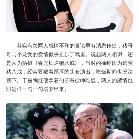
其实有关两人感情不和的言论早有消息传出，猪哥
哥与小龙女的爱情似乎止步于戏里。说起两人相识，还
是因为拍摄《春光灿烂猪八戒》，当时的徐峥因为饰演
猪八戒，经常要戴着厚厚的头套演出，吃饭期间也没法
摘下。于是陶虹便拿着勺子喂徐峥吃饭，两人的感情也
时这样一勺一勺培养出来。