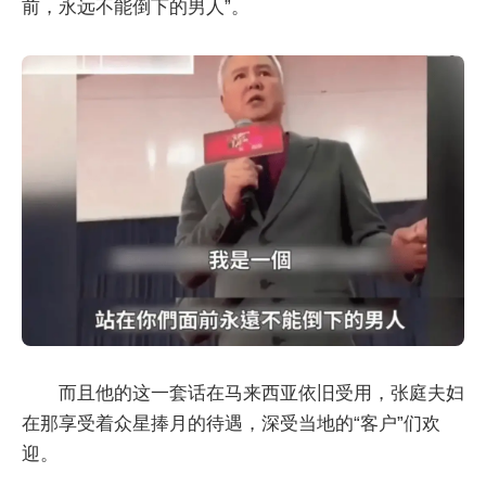
前，永远不能倒下的男人”。
而且他的这一套话在马来西亚依旧受用，张庭夫妇
在那享受着众星捧月的待遇，深受当地的“客户”们欢
迎。