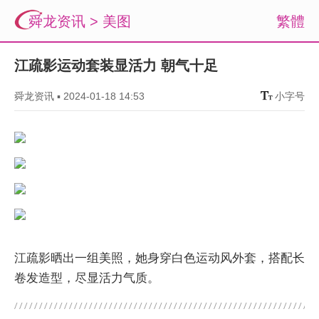
舜龙资讯
>
美图
繁體
江疏影运动套装显活力 朝气十足
舜龙资讯
▪
2024-01-18 14:53
小字号
江疏影晒出一组美照，她身穿白色运动风外套，搭配长
卷发造型，尽显活力气质。