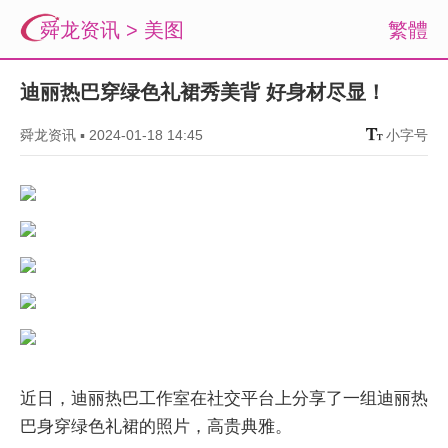
舜龙资讯
>
美图
繁體
迪丽热巴穿绿色礼裙秀美背 好身材尽显！
舜龙资讯
▪
2024-01-18 14:45
小字号
近日，迪丽热巴工作室在社交平台上分享了一组迪丽热
巴身穿绿色礼裙的照片，高贵典雅。