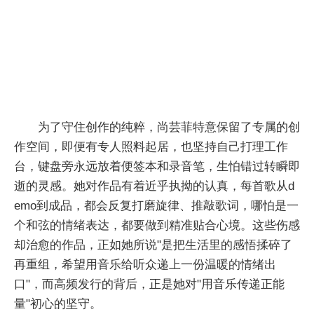
为了守住创作的纯粹，尚芸菲特意保留了专属的创
作空间，即便有专人照料起居，也坚持自己打理工作
台，键盘旁永远放着便签本和录音笔，生怕错过转瞬即
逝的灵感。她对作品有着近乎执拗的认真，每首歌从d
emo到成品，都会反复打磨旋律、推敲歌词，哪怕是一
个和弦的情绪表达，都要做到精准贴合心境。这些伤感
却治愈的作品，正如她所说"是把生活里的感悟揉碎了
再重组，希望用音乐给听众递上一份温暖的情绪出
口"，而高频发行的背后，正是她对"用音乐传递正能
量"初心的坚守。