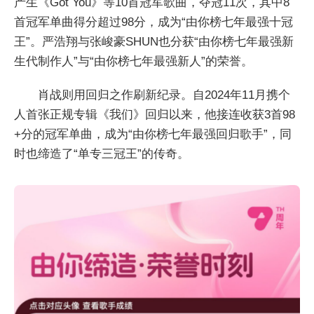
产生《Got You》等10首冠军歌曲，夺冠11次，其中8
首冠军单曲得分超过98分，成为“由你榜七年最强十冠
王”。严浩翔与张峻豪SHUN也分获“由你榜七年最强新
生代制作人”与“由你榜七年最强新人”的荣誉。
肖战则用回归之作刷新纪录。自2024年11月携个
人首张正规专辑《我们》回归以来，他接连收获3首98
+分的冠军单曲，成为“由你榜七年最强回归歌手”，同
时也缔造了“单专三冠王”的传奇。