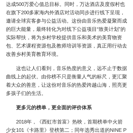
达成500万爱心值总目标。同时，万达酒店及度假村也
在旗下200多家海内外酒店对活动同步进行线下呈现，
邀请全球宾客参与公益活动。这份由音乐热爱凝聚而成
的巨大能量，最终转化为对线下公益项目“致美计划”的
实际帮扶，将为乡村学校提供音乐和美术的美育物资
包、艺术课程资源包及教师培训等资源，真正用行动去
改善乡村美育教育环境。
这也让人们看到，音乐热度的意义，远不止于数据
曲线上的起伏。由你榜不只是衡量人气的标尺，更汇聚
着大众的善意，让这份对音乐的热爱跨越山海，照亮更
多孩子们的生活。
更多元的榜单，更全面的评价体系
2018年，《西虹市首富》热映，首期榜单中火箭
少女101《卡路里》登榜第二；同年选秀出道的NINE P