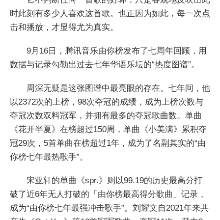
时此刻有多少人喜欢这首歌。也正因为如此，每一次点
击和播放，才显得尤为真实。
9月16日，腾讯音乐由你榜发布了七周年回顾，用
数据与记录勾勒出过去七年华语乐坛的“热度图谱”。
周深无疑是这张图谱中最亮眼的存在。七年间，他
以2372次的上榜，98次夺冠的成绩，成为上榜次数与
夺冠次数双料冠军，并拥有最多的夺冠歌曲数。单曲
《花开半夏》在榜超过150周，单曲《小美满》累积夺
冠29次，5首单曲在榜超过1年，成为了名副其实的“由
你榜七年最热歌手”。
宋亚轩的单曲《spr.》则以99.19的历史最高分打
破了近6年无人打破的「由你榜最高得分歌曲」记录，
成为“由你榜七年最强冲击歌手”。刘耀文自2021年来共