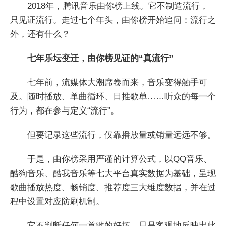
2018年，腾讯音乐由你榜上线。它不制造流行，
只见证流行。走过七个年头，由你榜开始追问：流行之
外，还有什么？
七年乐坛变迁，
由你榜见证
的“真流行”
七年前，流媒体大潮席卷而来，音乐变得触手可
及。随时播放、单曲循环、日推歌单……听众的每一个
行为，都在参与定义“流行”。
但要记录这些流行，仅靠播放量或销量远远不够。
于是，由你榜采用严谨的计算公式，以QQ音乐、
酷狗音乐、酷我音乐等七大平台真实数据为基础，呈现
歌曲播放热度、畅销度、推荐度三大维度数据，并在过
程中设置对应防刷机制。
它不判断任何一首歌的好坏，只是客观地反映出此