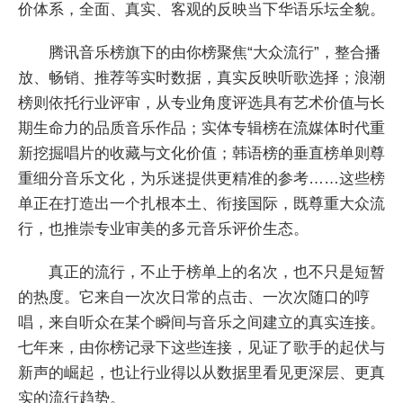
价体系，全面、真实、客观的反映当下华语乐坛全貌。
腾讯音乐榜旗下的由你榜聚焦“大众流行”，整合播
放、畅销、推荐等实时数据，真实反映听歌选择；浪潮
榜则依托行业评审，从专业角度评选具有艺术价值与长
期生命力的品质音乐作品；实体专辑榜在流媒体时代重
新挖掘唱片的收藏与文化价值；韩语榜的垂直榜单则尊
重细分音乐文化，为乐迷提供更精准的参考……这些榜
单正在打造出一个扎根本土、衔接国际，既尊重大众流
行，也推崇专业审美的多元音乐评价生态。
真正的流行，不止于榜单上的名次，也不只是短暂
的热度。它来自一次次日常的点击、一次次随口的哼
唱，来自听众在某个瞬间与音乐之间建立的真实连接。
七年来，由你榜记录下这些连接，见证了歌手的起伏与
新声的崛起，也让行业得以从数据里看见更深层、更真
实的流行趋势。