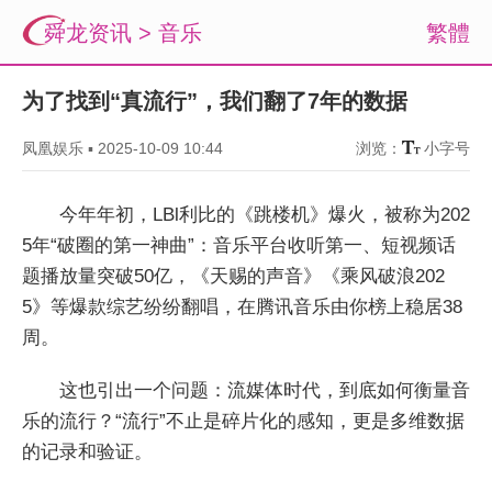
舜龙资讯
>
音乐
繁體
为了找到“真流行”，我们翻了7年的数据
凤凰娱乐
▪
2025-10-09 10:44
浏览：
小字号
今年年初，LBl利比的《跳楼机》爆火，被称为202
5年“破圈的第一神曲”：音乐平台收听第一、短视频话
题播放量突破50亿，《天赐的声音》《乘风破浪202
5》等爆款综艺纷纷翻唱，在腾讯音乐由你榜上稳居38
周。
这也引出一个问题：流媒体时代，到底如何衡量音
乐的流行？“流行”不止是碎片化的感知，更是多维数据
的记录和验证。