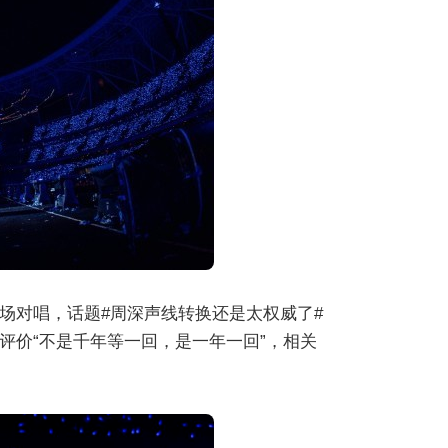
场对唱，话题#周深声线转换还是太权威了#
评价“不是千年等一回，是一年一回”，相关