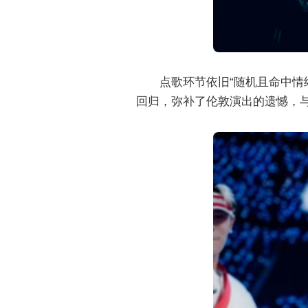
点歌环节依旧“随机且命中情
回归，弥补了伦敦演出的遗憾，