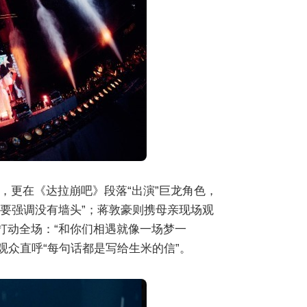
，更在《达拉崩吧》段落“出演”巨龙角色，
都要强调没有墙头”；蒋敦豪则携母亲现场观
打动全场：“和你们相遇就像一场梦一
观众直呼“每句话都是写给生米的信”。