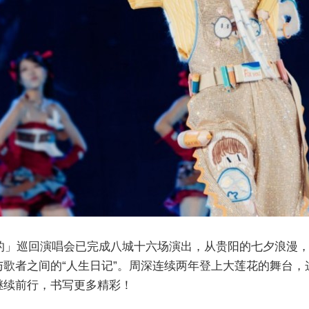
深的」巡回演唱会已完成八城十六场演出，从贵阳的七夕浪漫
歌者之间的“人生日记”。周深连续两年登上大莲花的舞台
继续前行，书写更多精彩！