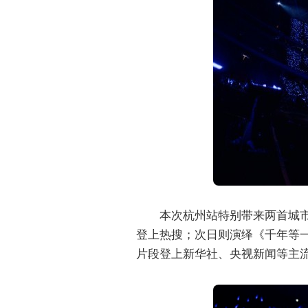
本次杭州站特别带来两首城
登上热搜；次日则演绎《千年等一
片段登上新华社、央视新闻等主