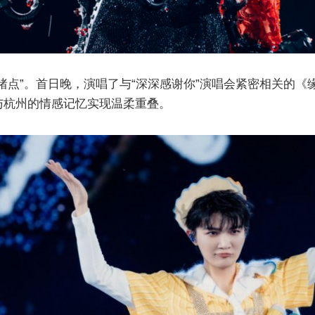
绪点”。首日晚，演唱了与“深深感谢你”演唱会紧密相关的
与杭州的情感记忆实现温柔重叠。