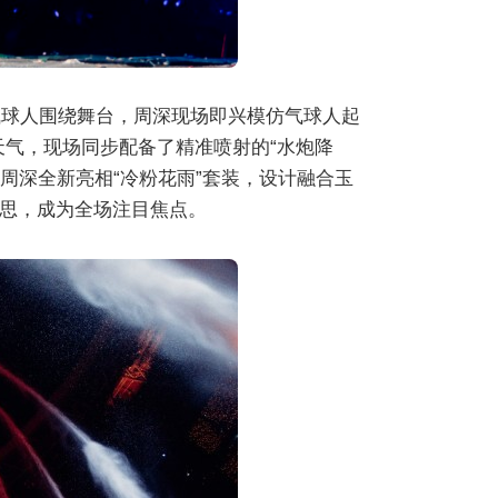
嫑嫑”气球人围绕舞台，周深现场即兴模仿气球人起
天气，现场同步配备了精准喷射的“水炮降
周深全新亮相“冷粉花雨”套装，设计融合玉
思，成为全场注目焦点。