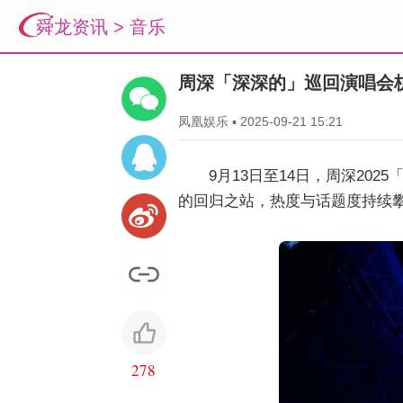
舜龙资讯
>
音乐
周深「深深的」巡回演唱会
凤凰娱乐
▪
2025-09-21 15:21
9月13日至14日，周深20
的回归之站，热度与话题度持续
278