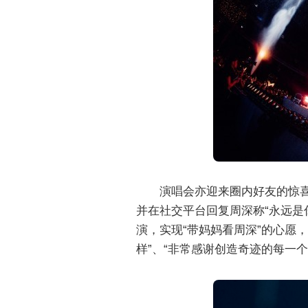
演唱会亦迎来圈内好友的惊
并在社交平台回复周深称“永远是
演，实现“带妈妈看周深”的心愿
样”、“非常感谢创造奇迹的每一