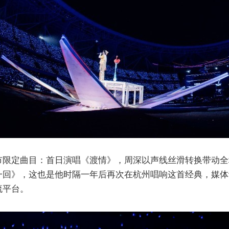
市限定曲目：首日演唱《渡情》，周深以声线丝滑转换带动全
回》，这也是他时隔一年后再次在杭州唱响这首经典，媒体
流平台。