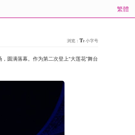
繁體
浏览：
小字号
两场，圆满落幕。作为第二次登上“大莲花”舞台