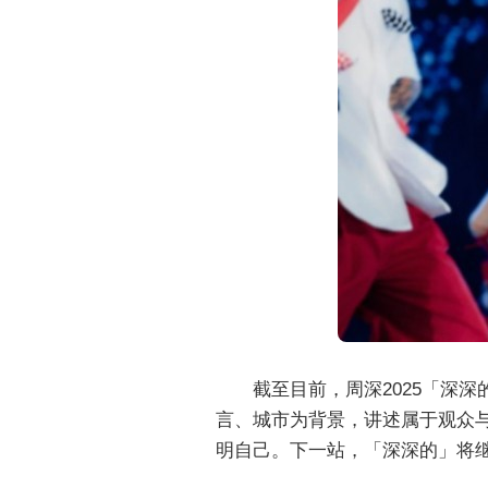
截至目前，周深2025「深
言、城市为背景，讲述属于观众与
明自己。下一站，「深深的」将