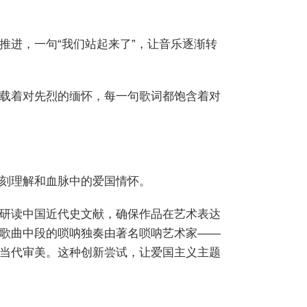
推进，一句“我们站起来了”，让音乐逐渐转
载着对先烈的缅怀，每一句歌词都饱含着对
刻理解和血脉中的爱国情怀。
研读中国近代史文献，确保作品在艺术表达
歌曲中段的唢呐独奏由著名唢呐艺术家——
当代审美。这种创新尝试，让爱国主义主题