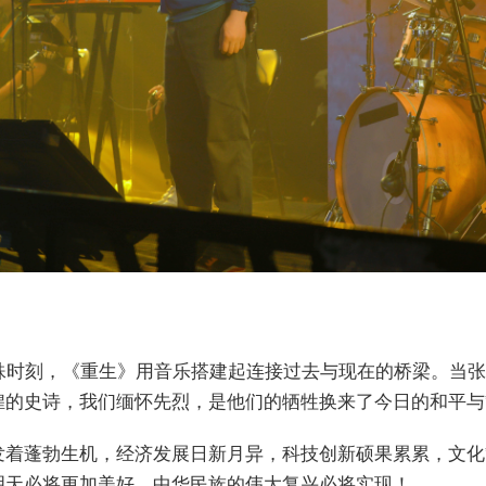
特殊时刻，《重生》用音乐搭建起连接过去与现在的桥梁。当
煌的史诗，我们缅怀先烈，是他们的牺牲换来了今日的和平与
发着蓬勃生机，经济发展日新月异，科技创新硕果累累，文化
明天必将更加美好，中华民族的伟大复兴必将实现！