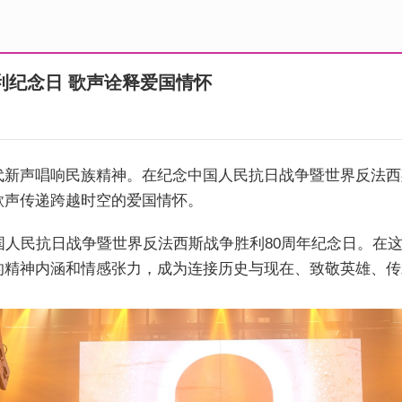
利纪念日 歌声诠释爱国情怀
代新声唱响民族精神。在纪念中国人民抗日战争暨世界反法西
歌声传递跨越时空的爱国情怀。
国人民抗日战争暨世界反法西斯战争胜利80周年纪念日。在
的精神内涵和情感张力，成为连接历史与现在、致敬英雄、传