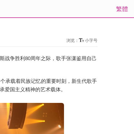
繁體
浏览：
小字号
斯战争胜利80周年之际，歌手张潇鉴用自己
这个承载着民族记忆的重要时刻，新生代歌手
承爱国主义精神的艺术载体。