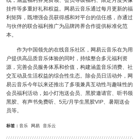
线，涵盖福利券免费领、会员等级福利、限定月度头像
挂件等多重好礼和权益。网易云音乐通过每月更新的福
利矩阵，既增强会员获得感和对平台的信任感，亦通过
与伙伴的联合福利推广为品牌跨界合作提供标准化范
本。
作为中国领先的在线音乐社区，网易云音乐在为用
户提供高品质音乐体验的同时，持续整合多元福利资
源，完善会员服务体系和价值，构建涵盖音乐消费、社
交互动及生活权益的综合性生态。除会员日活动外，网
易云音乐今年以来还推出了多项兼具互动性与趣味性的
会员福利活动，如小灯泡送会员、黑胶邀请官、听书领
黑胶、有声书免费听、5元/月学生黑胶VIP、暑期送会
员等。
标签：
音乐
网易
音乐云