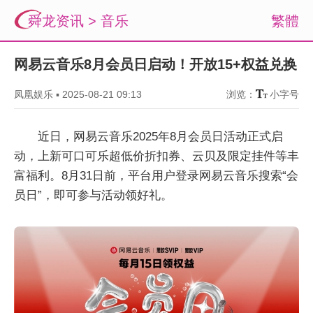
舜龙资讯
>
音乐
繁體
网易云音乐8月会员日启动！开放15+权益兑换
凤凰娱乐
▪
2025-08-21 09:13
浏览：
小字号
近日，网易云音乐2025年8月会员日活动正式启
动，上新可口可乐超低价折扣券、云贝及限定挂件等丰
富福利。8月31日前，平台用户登录网易云音乐搜索“会
员日”，即可参与活动领好礼。