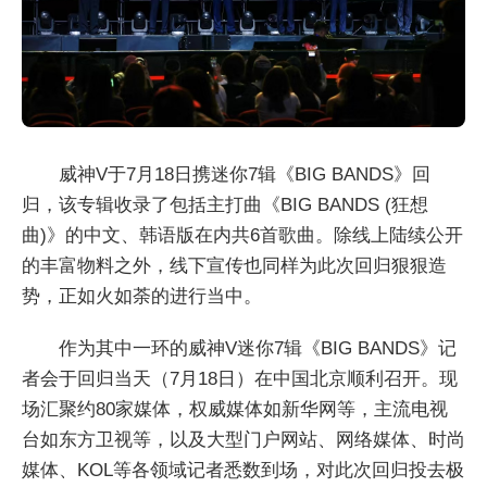
威神V于7月18日携迷你7辑《BIG BANDS》回
归，该专辑收录了包括主打曲《BIG BANDS (狂想
曲)》的中文、韩语版在内共6首歌曲。除线上陆续公开
的丰富物料之外，线下宣传也同样为此次回归狠狠造
势，正如火如荼的进行当中。
作为其中一环的威神V迷你7辑《BIG BANDS》记
者会于回归当天（7月18日）在中国北京顺利召开。现
场汇聚约80家媒体，权威媒体如新华网等，主流电视
台如东方卫视等，以及大型门户网站、网络媒体、时尚
媒体、KOL等各领域记者悉数到场，对此次回归投去极