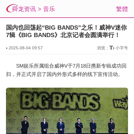
舜龙资讯
>
音乐
繁體
国内也回荡起“BIG BANDS”之乐！威神V迷你
7辑《BIG BANDS》北京记者会圆满举行！
▪
2025-08-04 09:57
浏览：
小字号
SM娱乐所属组合威神V于7月18日携新专辑成功回
归，并正式开启了国内外形式多样的线下宣传活动。