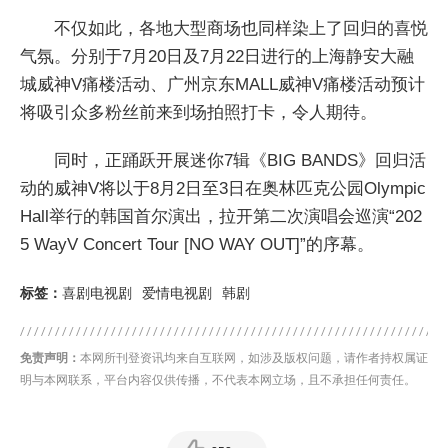
不仅如此，各地大型商场也同样染上了回归的喜悦
气氛。分别于7月20日及7月22日进行的上海静安大融
城威神V痛楼活动、广州京东MALL威神V痛楼活动预计
将吸引众多粉丝前来到场拍照打卡，令人期待。
同时，正踊跃开展迷你7辑《BIG BANDS》回归活
动的威神V将以于8月2日至3日在奥林匹克公园Olympic
Hall举行的韩国首尔演出，拉开第二次演唱会巡演“202
5 WayV Concert Tour [NO WAY OUT]”的序幕。
标签：
喜剧电视剧
爱情电视剧
韩剧
免责声明：
本网所刊登资讯均来自互联网，如涉及版权问题，请作者持权属证
明与本网联系，平台内容仅供传播，不代表本网立场，且不承担任何责任。