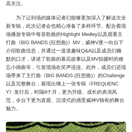
高关注。
为了让到场的媒体记者们能够更加深入了解这次全
新专辑，此次记者会也精心准备了多样环节。配合着现
场播放专辑中每首歌曲的Highlight Medley以及观看主
打曲《BIG BANDS (狂想曲)》MV，威神V逐一向台下
介绍歌曲信息，并通过一道道趣味Q&A以及成员们幽
默的口才，讲述了歌曲的幕后故事以及MV拍摄时的难
忘小插曲等，引发现场欢笑声连连。此外，成员们还现
场带来了主打曲《BIG BANDS (狂想曲)》的Challenge
以及完整舞台，展现出继上一张专辑《FREQUENC
Y》发行后，时隔8个月，更为升级、成长的表演风
范，令台下更为直观、沉浸式的感受威神V独有的舞台
魅力。