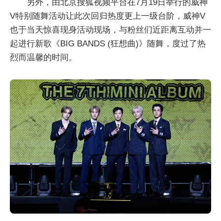
另外，由北京搜狐视频平台在7月19日举行的威神
V特别随舞活动让此次回归热度更上一级台阶，威神V
也于当天惊喜现身活动现场，与粉丝们近距离互动并一
起进行新歌《BIG BANDS (狂想曲)》随舞，度过了热
烈而温馨的时间。