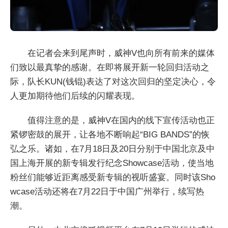
在记者会来到尾声时，威神V也向所有前来的媒体
们致以最真挚的感谢。在即将展开新一轮回归活动之
际，队长KUN(钱锟)表达了对这次回归的坚定决心，令
人更加期待他们后续的闪耀表现。
值得注意的是，威神V在国内的线下宣传活动也正
紧锣密鼓的展开，让各地不断响起“BIG BANDS”的恢
弘之乐。诸如，在7月18日及20日分别于中国北京及中
国上海开展的新专辑发行纪念Showcase活动，使当地
粉丝们能够近距离感受新专辑的视听盛宴。同时该Sho
wcase活动还将在7月22日于中国广州举行，续写热
潮。