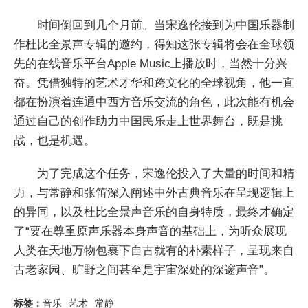
时间倒回到几个月前。当宋逸伦接到为中国乐器制
作杜比全景声专辑的邀约，得知这张专辑将会在全球领
先的在线音乐平台Apple Music上播放时，当然十分兴
奋。凭借独特的艺术才华和跨文化的全球视角，他一直
都在扮演着连通中西方音乐交流的角色，此次能有机会
通过自己的创作助力中国民乐走上世界舞台，既是挑
战，也是机遇。
为了完成这个任务，宋逸伦投入了大量的时间和精
力，与常静和张笛深入阐述中外古典音乐在呈现逻辑上
的异同，以及杜比全景声音乐的自身特质，最终才确定
了“要在尊重原声乐器本身声音的基础上，为听众展现
人类在天地万物包裹下自古就有的朴素样子，呈现来自
古老家园、旷野之间甚至是宇宙深处的深邃声音”。
标签：
音乐
艺术
常静