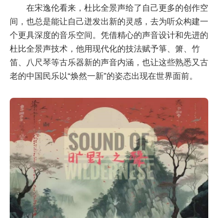
在宋逸伦看来，杜比全景声给了自己更多的创作空
间，也总是能让自己迸发出新的灵感，去为听众构建一
个更具深度的音乐空间。凭借精心的声音设计和先进的
杜比全景声技术，他用现代化的技法赋予箏、箫、竹
笛、八尺琴等古乐器新的声音内涵，也让这些熟悉又古
老的中国民乐以“焕然一新”的姿态出现在世界面前。