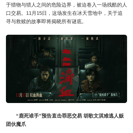
于猎物与猎人之间的危险边界，被迫卷入一场残酷的人
口交易。11月15日，这场发生在冰天雪地中，关于追
寻与救赎的故事即将揭晓所有谜底。
“鹿死谁手”预告直击罪恶交易 胡歌文淇难逃人贩
团伙魔爪