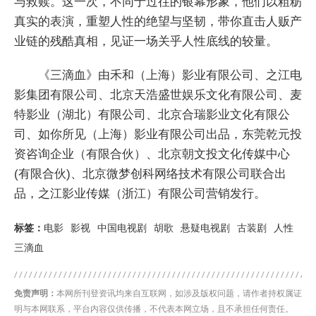
与救赎。这一次，不同于过往的银幕形象，他们以粗粝
真实的表演，重塑人性的绝望与坚韧，带你直击人贩产
业链的残酷真相，见证一场关乎人性底线的较量。
《三滴血》由禾和（上海）影业有限公司、之江电
影集团有限公司、北京天浩盛世娱乐文化有限公司、麦
特影业（湖北）有限公司、北京合瑞影业文化有限公
司、如你所见（上海）影业有限公司出品，东莞乾元投
资咨询企业（有限合伙）、北京朝文投文化传媒中心
(有限合伙)、北京微梦创科网络技术有限公司联合出
品，之江影业传媒（浙江）有限公司营销发行。
标签：
电影
影视
中国电视剧
胡歌
悬疑电视剧
古装剧
人性
三滴血
免责声明：
本网所刊登资讯均来自互联网，如涉及版权问题，请作者持权属证
明与本网联系，平台内容仅供传播，不代表本网立场，且不承担任何责任。