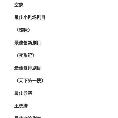
空缺
最佳小剧场剧目
《暧昧》
最
佳创新剧目
《变形记》
最
佳复排剧目
《天下第一楼》
最
佳导演
王晓鹰