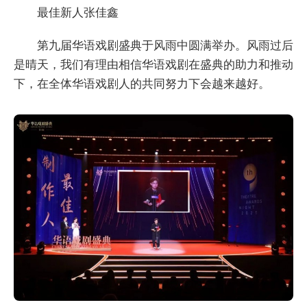
最佳新人张佳鑫
第九届华语戏剧盛典于风雨中圆满举办。风雨过后
是晴天，我们有理由相信华语戏剧在盛典的助力和推动
下，在全体华语戏剧人的共同努力下会越来越好。