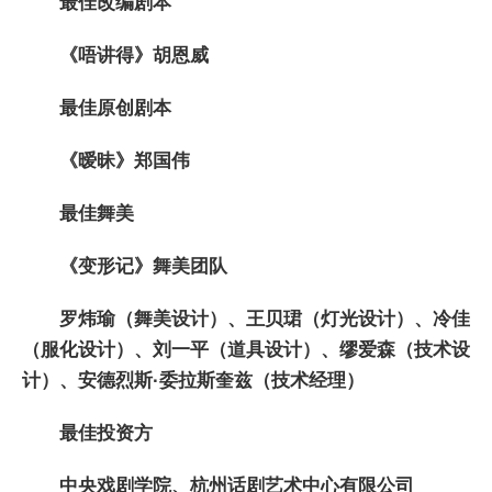
最佳改编剧本
《唔讲得》胡恩威
最
佳原创剧本
《暧昧》郑国伟
最
佳舞美
《变形记》舞美团队
罗炜瑜（舞美设计）、王贝珺（灯光设计）、冷佳
（服化设计）、刘一平（道具设计）、缪爱森（技术设
计）、安德烈斯·委拉斯奎兹（技术经理）
最
佳投资方
中央戏剧学院、杭州话剧艺术中心有限公司