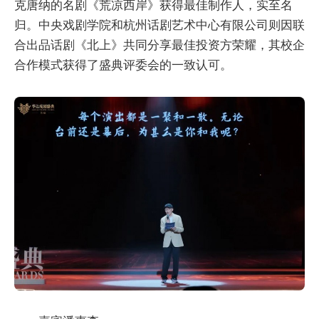
克唐纳的名剧《荒凉西岸》获得最佳制作人，实至名
归。中央戏剧学院和杭州话剧艺术中心有限公司则因联
合出品话剧《北上》共同分享最佳投资方荣耀，其校企
合作模式获得了盛典评委会的一致认可。