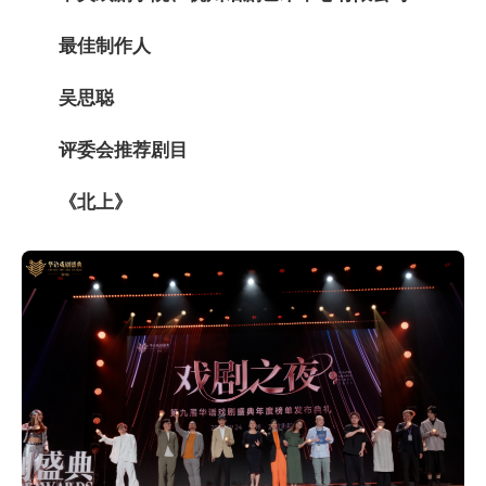
最
佳制作人
吴思聪
评委会推荐剧目
《北上》