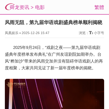
舜龙资讯
>
电影
繁體
风雨无阻，第九届华语戏剧盛典榜单顺利揭晓
凤凰娱乐
▪
2025-12-26 15:47
浏览：
小字号
2025年9月24日，“戏剧之夜——第九届华语戏剧
盛典年度榜单发布典礼”在广州友谊剧院如期举办。台
风“桦加沙”带来的风雨交加并没有阻碍华语戏剧人的再
度相聚，大家共同见证了新一届年度榜单的揭晓。