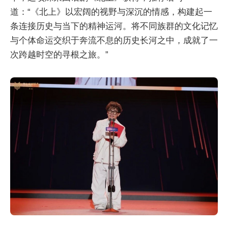
道：“《北上》以宏阔的视野与深沉的情感，构建起一
条连接历史与当下的精神运河。将不同族群的文化记忆
与个体命运交织于奔流不息的历史长河之中，成就了一
次跨越时空的寻根之旅。”