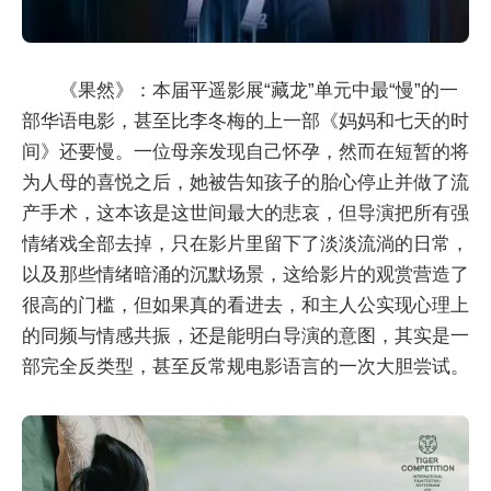
《果然》：本届平遥影展“藏龙”单元中最“慢”的一
部华语电影，甚至比李冬梅的上一部《妈妈和七天的时
间》还要慢。一位母亲发现自己怀孕，然而在短暂的将
为人母的喜悦之后，她被告知孩子的胎心停止并做了流
产手术，这本该是这世间最大的悲哀，但导演把所有强
情绪戏全部去掉，只在影片里留下了淡淡流淌的日常，
以及那些情绪暗涌的沉默场景，这给影片的观赏营造了
很高的门槛，但如果真的看进去，和主人公实现心理上
的同频与情感共振，还是能明白导演的意图，其实是一
部完全反类型，甚至反常规电影语言的一次大胆尝试。