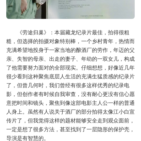
《劳途归巢》：本届藏龙纪录片最佳，拍得很粗
糙，但选择的拍摄对象特别棒，一个乡村青年，热情而
充满希望地投身于一家当地的酿酒厂的劳作，年迈的父
亲、失智的母亲、出走的妻子、年幼的一双女儿，构成
了他需要努力面对的全部现实。仔细想想，好像近几年
很少看到这种聚焦底层人生活的充满生猛质感的纪录片
了，但曾几何时，我们曾经有很多这样优秀的纪录电
影，但创作者有时候自我审查，没有耐心更没有信心愿
意把时间和镜头，聚焦到像这部电影主人公一样的普通
人身上。虽然有人说关于酒厂的部分拍得太像江小白宣
传片了，但我觉得这样的题材能够安全走到观众面前，
一定是想了很多方法，甚至找到了一层隐形的保护壳，
导演是有智慧的。