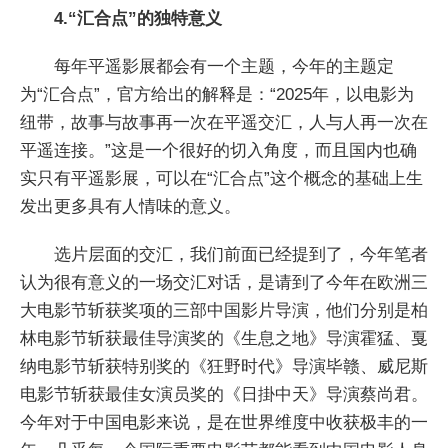
4.“汇合点”的独特意义
每年平遥影展都会有一个主题，今年的主题定
为“汇合点”，官方给出的解释是：“2025年，以电影为
纽带，故事与故事再一次在平遥交汇，人与人再一次在
平遥连接。”这是一个很好的切入角度，而且国内也确
实只有平遥影展，可以在“汇合点”这个概念的基础上生
发出更多具有人情味的意义。
选片层面的交汇，我们前面已经提到了，今年笔者
认为很有意义的一场交汇对话，是请到了今年在欧洲三
大电影节斩获奖项的三部中国影片导演，他们分别是柏
林电影节斩获最佳导演奖的《生息之地》导演霍猛、戛
纳电影节斩获特别奖的《狂野时代》导演毕赣、威尼斯
电影节斩获最佳女演员奖的《日掛中天》导演蔡尚君。
今年对于中国电影来说，是在世界维度中收获极丰的一