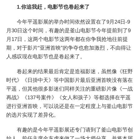
1.你追我赶，电影节也卷起来了
今年平遥影展的举办时间依然设置在了9月24日-9
月30日这个时间，有趣的是釜山电影节今年提前到了9
月17日，这两个电影节这两年都在你争我抢地往前提
期，对于影片“亚洲首映”的争夺也愈加激烈，不由得让
人感叹现在电影节也是卷起来了。
卷起来的结果最后肯定是造福影迷，虽然像《狂野
时代》《日掛中天》等中国影片最后亚洲首映没有落在
平遥，但其他很多影迷们同样关注的重磅影片像《一战
再战》《137号案件》《女人和孩子》等都选择在平遥
进行亚洲首映，可以说还是在一定程度上与釜山电影节
的选片实现了差异化。
有趣的是今年平遥影展还专门请到了釜山电影节创
始人、前任主席金东虎来做了一场大师分享，并将本届