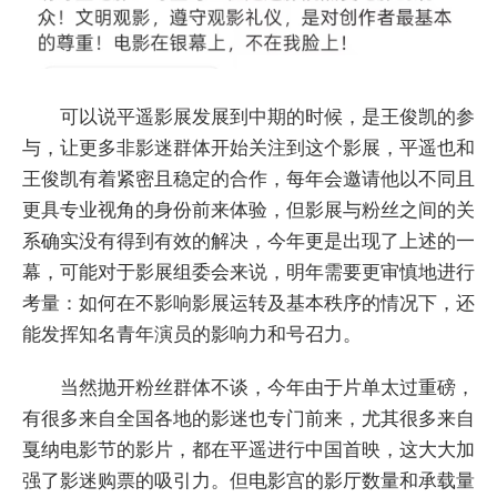
可以说平遥影展发展到中期的时候，是王俊凯的参
与，让更多非影迷群体开始关注到这个影展，平遥也和
王俊凯有着紧密且稳定的合作，每年会邀请他以不同且
更具专业视角的身份前来体验，但影展与粉丝之间的关
系确实没有得到有效的解决，今年更是出现了上述的一
幕，可能对于影展组委会来说，明年需要更审慎地进行
考量：如何在不影响影展运转及基本秩序的情况下，还
能发挥知名青年演员的影响力和号召力。
当然抛开粉丝群体不谈，今年由于片单太过重磅，
有很多来自全国各地的影迷也专门前来，尤其很多来自
戛纳电影节的影片，都在平遥进行中国首映，这大大加
强了影迷购票的吸引力。但电影宫的影厅数量和承载量