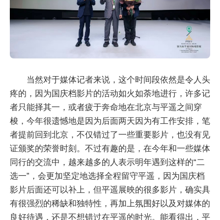
当然对于媒体记者来说，这个时间段依然是令人头
疼的，因为国庆档影片的活动如火如荼地进行，许多记
者只能择其一，或者疲于奔命地在北京与平遥之间穿
梭，今年很遗憾地是因为后面两天因为有工作安排，笔
者提前回到北京，不仅错过了一些重要影片，也没有见
证颁奖的荣誉时刻。不过有趣的是，在今年和一些媒体
同行的交流中，越来越多的人表示明年遇到这样的“二
选一”，会更加坚定地选择全程留守平遥，因为国庆档
影片后面还可以补上，但平遥展映的很多影片，确实具
有很强烈的稀缺和独特性，再加上氛围好以及对媒体的
良好待遇，还是不想错过在平遥的时光。能看得出，平