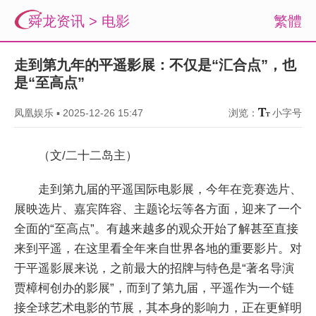
舜龙资讯
>
电影
繁體
走到第九年的平遥影展：不仅是“汇合点”，也
是“至高点”
凤凰娱乐
▪
2025-12-26 15:47
浏览：
小字号
（文/二十二岛主）
走到第九届的平遥国际电影展，今年在竞赛选片、
展映选片、嘉宾阵容、主题论坛等各方面，迎来了一个
全面的“至高点”。有越来越多的观众开始了解甚至直接
来到平遥，在这里看全年来自世界各地的重要影片。对
于平遥影展来说，之前最大的招牌与特色是“著名导演
贾樟柯创办的影展”，而到了第九届，平遥作为一个链
接全球艺术电影的节展，其本身的影响力，正在更鲜明