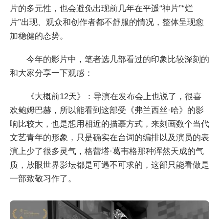
片的多元性，也会避免出现前几年在平遥“神片”“烂
片”出现、观众和创作者都不舒服的情况，整体呈现愈
加稳健的态势。
今年的影片中，笔者选几部看过的印象比较深刻的
和大家分享一下观感：
《大概前12天》：导演在发布会上也说了，很喜
欢鲍姆巴赫，所以能看到这部受《弗兰西丝·哈》的影
响比较大，也是想用相近的描摹方式，来刻画数个当代
文艺青年的形象，只是确实在台词的编排以及演员的表
演上少了很多灵气，格蕾塔·葛韦格那种浑然天成的气
质，放眼世界影坛都是可遇不可求的，这部只能看做是
一部致敬习作了。