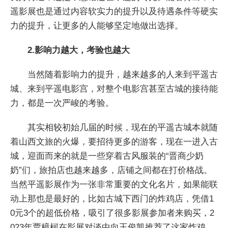
遥影展也是通过内容软实力的提升以及待遇条件等硬实
力的提升，让更多的人能够坚定地做出选择。
2.影响力越大，考验也越大
当然随着影响力的提升，越来越多的人来到平遥古
城、来到平遥电影宫，对整个电影宫甚至古城的接待能
力，都是一次严峻的考验。
其实相较初始几届的时候，现在的平遥古城本就随
着山西文旅的火爆，要招待更多的游客，现在一进入古
城，迎面而来的就是一些穿着古风服装的“晋商少奶
奶”们，旅拍店也越来越多，店铺之间都在打价格战。
当然平遥影展作为一张非常重要的文化名片，如果能联
动上那也是最好的，比如古城下西门的炸鸡店，凭借1
0元3个的超低价格，吸引了很多影展参加者来购买，2
023年贾樟柯在影展对谈中向王俊凯推荐了这家炸鸡