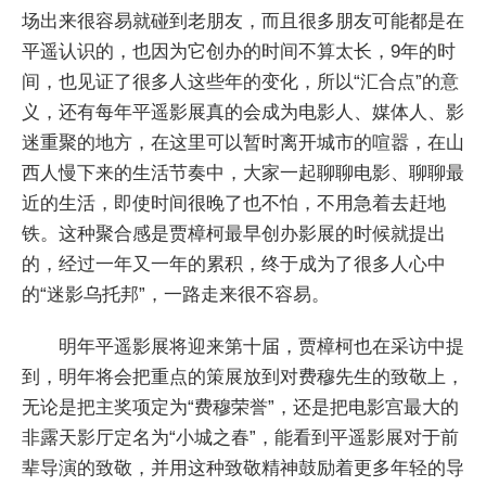
场出来很容易就碰到老朋友，而且很多朋友可能都是在
平遥认识的，也因为它创办的时间不算太长，9年的时
间，也见证了很多人这些年的变化，所以“汇合点”的意
义，还有每年平遥影展真的会成为电影人、媒体人、影
迷重聚的地方，在这里可以暂时离开城市的喧嚣，在山
西人慢下来的生活节奏中，大家一起聊聊电影、聊聊最
近的生活，即使时间很晚了也不怕，不用急着去赶地
铁。这种聚合感是贾樟柯最早创办影展的时候就提出
的，经过一年又一年的累积，终于成为了很多人心中
的“迷影乌托邦”，一路走来很不容易。
明年平遥影展将迎来第十届，贾樟柯也在采访中提
到，明年将会把重点的策展放到对费穆先生的致敬上，
无论是把主奖项定为“费穆荣誉”，还是把电影宫最大的
非露天影厅定名为“小城之春”，能看到平遥影展对于前
辈导演的致敬，并用这种致敬精神鼓励着更多年轻的导