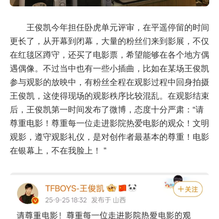
王俊凯今年担任卧虎单元评审，在平遥停留的时间
更长了，从开幕到闭幕，大量的粉丝们来到影展，不仅
在红毯区蹲守，还买了电影票，希望能够在各个地方偶
遇偶像。不过当中也有一些小插曲，比如在某场王俊凯
参与观影的放映中，有粉丝全程在观影过程中回身拍摄
王俊凯，这使得现场的观影秩序比较混乱。在观影结束
后，王俊凯第一时间发布了微博，态度十分严肃：“请
尊重电影！尊重每一位走进影院热爱电影的观众！文明
观影，遵守观影礼仪，是对创作者最基本的尊重！电影
在银幕上，不在我脸上！ ”