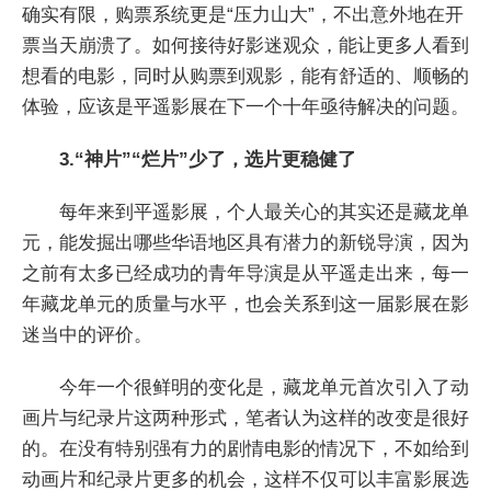
确实有限，购票系统更是“压力山大”，不出意外地在开
票当天崩溃了。如何接待好影迷观众，能让更多人看到
想看的电影，同时从购票到观影，能有舒适的、顺畅的
体验，应该是平遥影展在下一个十年亟待解决的问题。
3.“神片”“烂片”少了，选片更稳健了
每年来到平遥影展，个人最关心的其实还是藏龙单
元，能发掘出哪些华语地区具有潜力的新锐导演，因为
之前有太多已经成功的青年导演是从平遥走出来，每一
年藏龙单元的质量与水平，也会关系到这一届影展在影
迷当中的评价。
今年一个很鲜明的变化是，藏龙单元首次引入了动
画片与纪录片这两种形式，笔者认为这样的改变是很好
的。在没有特别强有力的剧情电影的情况下，不如给到
动画片和纪录片更多的机会，这样不仅可以丰富影展选