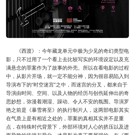
《西渡》：今年藏龙单元中极为少见的奇幻类型电
影，只不过用了一个看上去比较写实的环境设定以及充
满悬念的罪案作为了故事的外壳。所以在看电影的过程
中，从影片开场，就一定不能分神，因为很容易陷入到
导演布下的“时空迷宫”之中，而迷宫的分叉，都来自于
导演由时间、空间、以及人物的经历与创伤延伸出的奇
思妙想，弥漫着潮湿、躁动、令人不安的氛围。导演罗
艳之前是《暴雪将至》的执行制片人，这两部电影其实
在气质上是有相近之处的，罪案的真相其实并不是重
点，在特殊时代背景下，外部环境对人心的挤压以及进