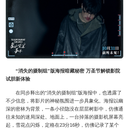
“消失的摄制组”版海报暗藏秘密 万圣节
解锁影院
试胆
新体验
在同步释出的“消失的摄制组”版海报中，也透露了
不少信息，将影片的神秘氛围进一步具象化。海报以幽
深的密林为背景，一条小径隐没在层层树影中，仿佛通
往未知的迷局深处。地面上，一台掉落的摄影机屏幕亮
起，雪花点闪烁，定格在23分16秒，仿佛记录了某个