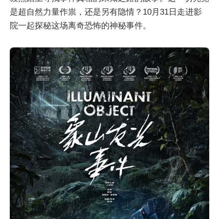
是超自然力量作祟，还是另有隐情？10月31日走进影
院一起探秘这场离奇恐怖的神秘事件。