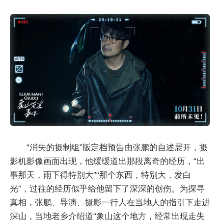
“消失的摄制组”版定档预告由张鹏的自述展开，摄
影机影像画面出现，他缓缓道出那段离奇的经历，“出
事那天，雨下得特别大”“那个东西，特别大，发白
光”，过往的经历似乎给他留下了深深的创伤。为探寻
真相，张鹏、导演、摄影一行人在当地人的指引下走进
深山，当地老乡介绍道“象山这个地方，经常出现走失