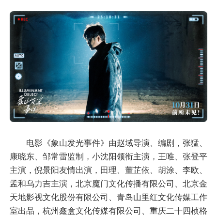
电影《象山发光事件》由赵域导演、编剧，张猛、
康晓东、邹常雷监制，小沈阳领衔主演，王唯、张登平
主演，倪景阳友情出演，田理、董芷依、胡涂、李欧、
孟和乌力吉主演，北京魔门文化传播有限公司、北京金
天地影视文化股份有限公司、青岛山里红文化传媒工作
室出品，杭州鑫盒文化传媒有限公司、重庆二十四桢格