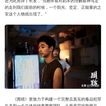
还为此剪掉了长发，“当她带着对剧本的理解眼神笃定
的走到我们面前的时候，一个阳光、坚定、正能量的之
安这个人物就出现了。”
《围猎》更致力于构建一个完整且真实的毒品犯罪
生态和一个立体的缉毒警察团队。从最底层的跑腿马