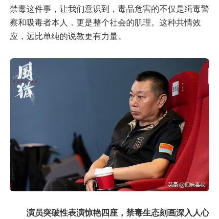
禁毒这件事，让我们意识到，毒品危害的不仅是缉毒警
察和吸毒者本人，更是整个社会的肌理。这种共情效
应，远比单纯的说教更有力量。
演员突破性表演惊艳四座，禁毒生态刻画深入人心