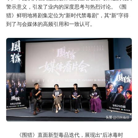
警示意义，引发了业内的深度思考与热烈讨论。《围
猎》鲜明地将剧集定位为“新时代禁毒剧”，其“新”字得
到了与会媒体的高频引用和一致认可。
《围猎》直面新型毒品迭代，展现出“后冰毒时