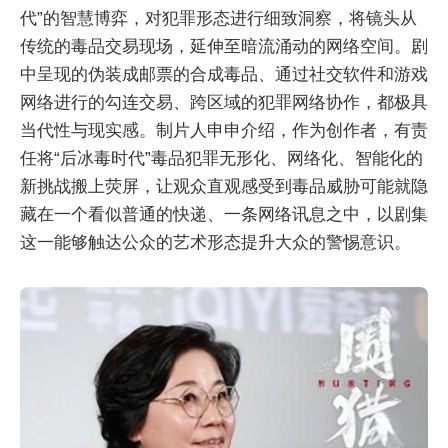
代”的智慧博弈，对犯罪形态进行细致洞察，将镜头从
传统的毒品交易现场，延伸至暗流涌动的网络空间。剧
中呈现的伪装成邮票的合成毒品、通过社交软件和游戏
网络进行的勾连交易、跨区域的犯罪网络协作，都极具
当代性与现实感。制片人申申介绍，作为创作者，有责
任将“后冰毒时代”毒品犯罪无形化、网络化、智能化的
新挑战搬上荧屏，让观众直观感受到毒品威胁可能就隐
藏在一个看似普通的快递、一条网络讯息之中，以剧集
这一能够触达公众的艺术形态提升大众的警惕意识。