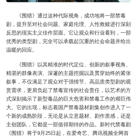
《围猎》通过这种代际视角，成功地将一部禁毒
剧，提升至对社会问题、家庭伦理、人性救赎进行深刻
反思的现实主义佳作层面。它让观众和行业看到，一部
优秀的类型剧，完全可以承载起沉重的社会命题并给出
温暖的回应。
《围猎》以其精准的时代定位、创新的叙事视角、
精湛的群像表演、深邃的主题挖掘以及贯穿始终的紧张
叙事，不仅满足了观众对于强情节、高品质类型剧的观
赏需求，更肩负起了禁毒宣传的社会责任，以艺术的方
式深刻揭示了新型毒品的巨大危害和禁毒工作的艰巨伟
大。它的出现，标志着国产禁毒题材剧集创作进入了一
个新的成熟阶段，无论是从立意题材、剧作质感，还是
主创团队，它都是一部值得期待的作品。新时代禁毒剧
《围猎》将于9月25日起，在爱奇艺、腾讯视频全网首