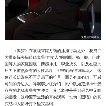
《围猎》在展现雷霆万钧的抓捕行动之外，花费了
大量篇幅去描绘缉毒警作为“人”的侧面。杨一鹏、伍建
国等人的家庭困境、情感挣扎、职业成长，以及在巨大
压力下依然保有的人性温度，都被刻画得细腻动人。这
使得英雄形象不再是扁平的符号，而是有血有肉、可感
可知的身边人。导演李少红介绍，剧中犹如定海神针般
存在的老缉毒警察罗仲奎，其形象便是受到采风中见闻
的启发，这种源于生活的真实观察，也为《围猎》的真
实感和人情味打下坚实基础。