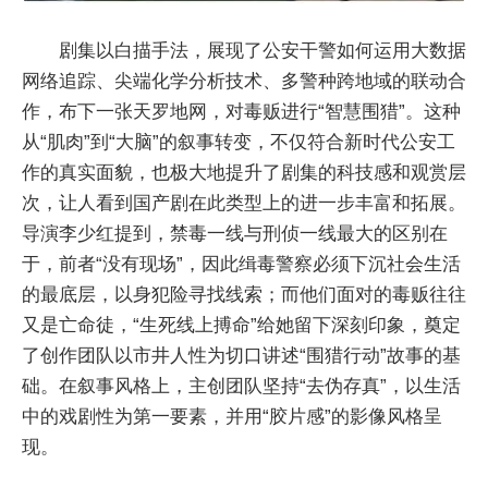
剧集以白描手法，展现了公安干警如何运用大数据
网络追踪、尖端化学分析技术、多警种跨地域的联动合
作，布下一张天罗地网，对毒贩进行“智慧围猎”。这种
从“肌肉”到“大脑”的叙事转变，不仅符合新时代公安工
作的真实面貌，也极大地提升了剧集的科技感和观赏层
次，让人看到国产剧在此类型上的进一步丰富和拓展。
导演李少红提到，禁毒一线与刑侦一线最大的区别在
于，前者“没有现场”，因此缉毒警察必须下沉社会生活
的最底层，以身犯险寻找线索；而他们面对的毒贩往往
又是亡命徒，“生死线上搏命”给她留下深刻印象，奠定
了创作团队以市井人性为切口讲述“围猎行动”故事的基
础。在叙事风格上，主创团队坚持“去伪存真”，以生活
中的戏剧性为第一要素，并用“胶片感”的影像风格呈
现。