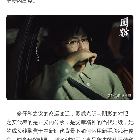
至新的高度。
多仔和之安的命运变迁，形成光明与阴影的对照。
之安代表的是正义的传承，是父辈精神的当代延续，她
的成长线聚焦于在新时代背景下如何运用新手段践行使
命。而多仔的悲剧，则深刻揭示了毒品危害的代际传递