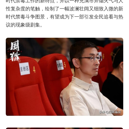
时代禁毒工作的新特点，并以一种充满市井烟火气与人
性复杂度的笔触，绘制了一幅波澜壮阔又细致入微的新
时代禁毒斗争图景，有望成为下一部引发全民追看与热
议的现象级剧集。