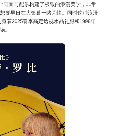
评，“画面与配乐构建了极致的浪漫美学，非常
，想要早日在大银幕一睹为快。同时这种浪漫
2025春季高定透视水晶礼服和1998年
场。