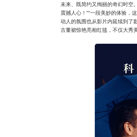
未来、既简约又绚丽的奇幻时空。海
震撼人心！”“一段美妙的体验，
动人的氛围也从影片内延续到了影
古董裙惊艳亮相红毯，不仅大秀