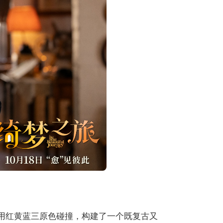
运用红黄蓝三原色碰撞，构建了一个既复古又