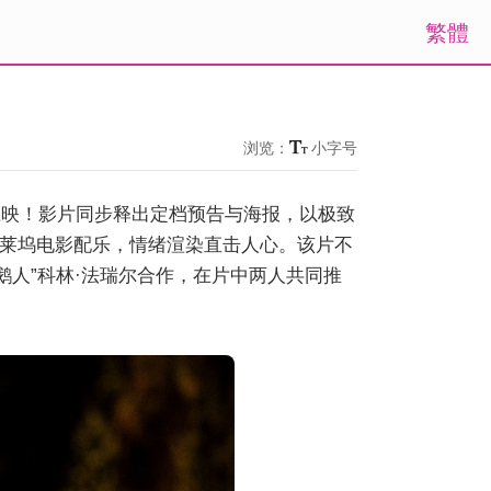
繁體
浏览：
小字号
上映！影片同步释出定档预告与海报，以极致
莱坞电影配乐，情绪渲染直击人心。该片不
鹅人”科林·法瑞尔合作，在片中两人共同推