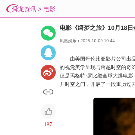
舜龙资讯
>
电影
电影《绮梦之旅》10月18
凤凰娱乐
▪
2025-10-09 10:44
由美国哥伦比亚影片公司出品
的视觉美学呈现与跨越时空的奇
仅是玛格特·罗比继全球大爆电影
开时空之门，开启了一段重历过
197