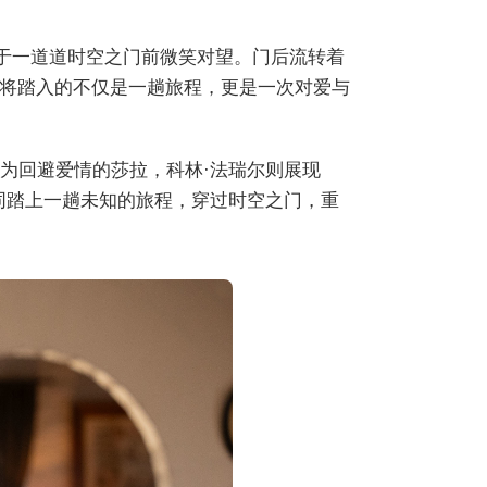
立于一道道时空之门前微笑对望。门后流转着
将踏入的不仅是一趟旅程，更是一次对爱与
成为回避爱情的莎拉，科林·法瑞尔则展现
共同踏上一趟未知的旅程，穿过时空之门，重