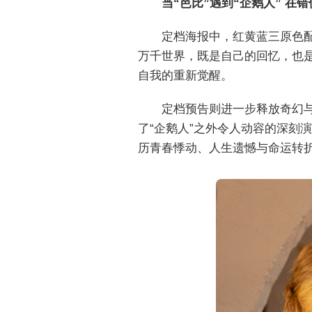
当“芭比”遇到“企鹅人” 在
定档海报中，红黄蓝三原色
万千世界，既是自己的回忆，也
自我的重新觉醒。
定档预告则进一步释放奇幻与
了“企鹅人”之外令人动容的深刻
历青春悸动、人生遗憾与命运转