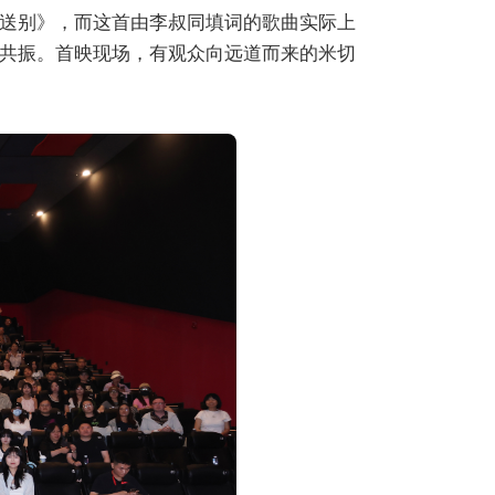
送别》，而这首由李叔同填词的歌曲实际上
共振。首映现场，有观众向远道而来的米切