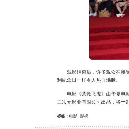
观影结束后，许多观众在接
利纪念日一样令人热血沸腾。
电影《营救飞虎》由华夏电
三次元影业有限公司出品，将于9
标签：
电影
影视