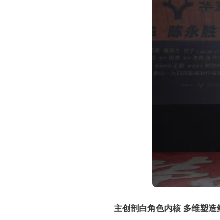
主创剖白角色内核 多维塑造