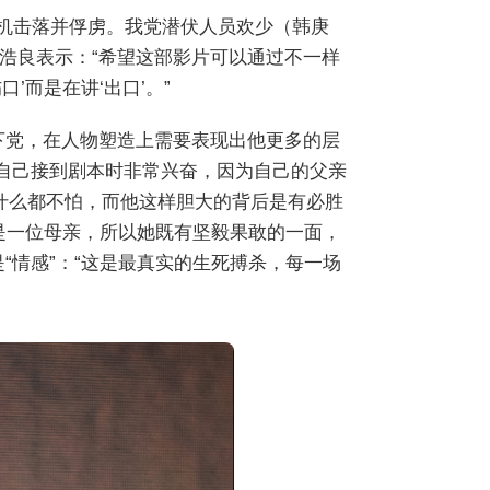
战机击落并俘虏。我党潜伏人员欢少（韩庚
浩良表示：“希望这部影片可以通过不一样
’而是在讲‘出口’。”
下党，在人物塑造上需要表现出他更多的层
了自己接到剧本时非常兴奋，因为自己的父亲
是什么都不怕，而他这样胆大的背后是有必胜
也是一位母亲，所以她既有坚毅果敢的一面，
“情感”：“这是最真实的生死搏杀，每一场