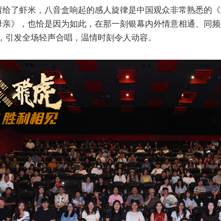
留给了虾米，八音盒响起的感人旋律是中国观众非常熟悉的《
母亲》，也恰是因为如此，在那一刻银幕内外情意相通、同频
盒，引发全场轻声合唱，温情时刻令人动容。