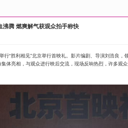
血沸腾 燃爽解气获观众拍手称快
》举行“胜利相见”北京举行首映礼。影片编剧、导演刘浩良，
特集体亮相，与观众进行映后交流，现场反响热烈，许多观众
。