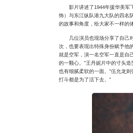
影片讲述了1944年援华美
饰）与东江纵队港九大队的四名
的故事和角度，给大家不一样的体验
几位演员也现场分享了自己
次，也要表现出特殊身份赋予他的
就是空军，演一名空军一直是自己
的一颗心。”王丹妮片中的寸头造
也有细腻柔软的一面。”伍允龙则
打斗都是为了活下去。”