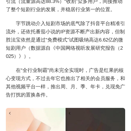
引流（流量源高达88.3%）“收割”众多用户，间接推动
了整个短剧行业的发展，并稳居行业第一的位置。
字节跳动介入短剧市场的底气除了抖音平台精准引
流外，还依托番茄小说的IP资源不断产出新内容，但制
胜法宝依然是通过“免费模式”试图吸纳高达6.62亿的微
短剧用户（数据源自《中国网络视听发展研究报告（2
025）》）。
在“全行业制霸”尚未完全实现时，广告是红果的核
心变现方式，不过去年它也推出了相关的会员服务，和
其他视频平台一样，推出周、月、季、年卡，兑现免广
告打扰的置换条件。