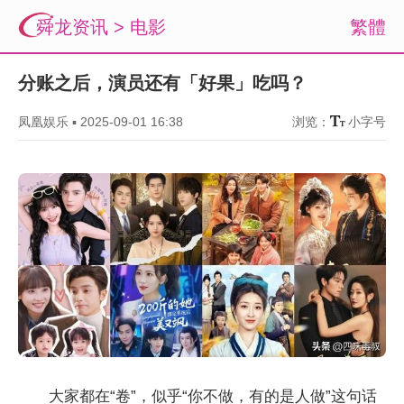
舜龙资讯
>
电影
繁體
分账之后，演员还有「好果」吃吗？
凤凰娱乐
▪
2025-09-01 16:38
浏览：
小字号
大家都在“卷”，似乎“你不做，有的是人做”这句话