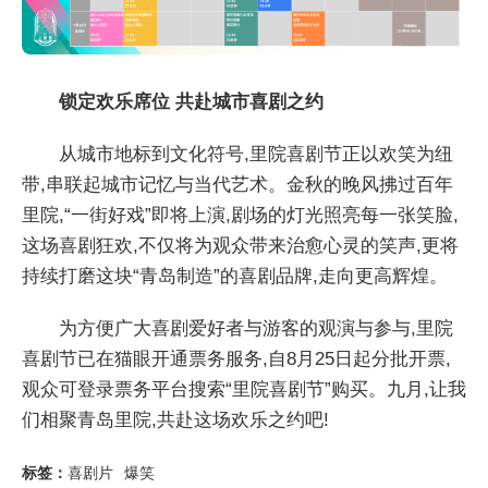
锁定欢乐席位 共赴城市喜剧之约
从城市地标到文化符号,里院喜剧节正以欢笑为纽
带,串联起城市记忆与当代艺术。金秋的晚风拂过百年
里院,“一街好戏”即将上演,剧场的灯光照亮每一张笑脸,
这场喜剧狂欢,不仅将为观众带来治愈心灵的笑声,更将
持续打磨这块“青岛制造”的喜剧品牌,走向更高辉煌。
为方便广大喜剧爱好者与游客的观演与参与,里院
喜剧节已在猫眼开通票务服务,自8月25日起分批开票,
观众可登录票务平台搜索“里院喜剧节”购买。九月,让我
们相聚青岛里院,共赴这场欢乐之约吧!
标签：
喜剧片
爆笑