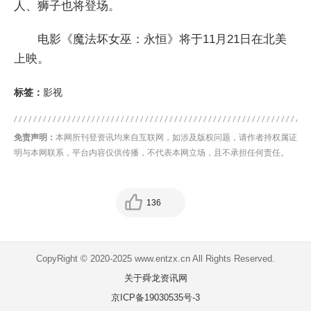
人、狮子也将登场。
电影《魔法坏女巫：永恒》将于11月21日在北美
上映。
标签：
影视
免责声明：
本网所刊登资讯均来自互联网，如涉及版权问题，请作者持权属证
明与本网联系，平台内容仅供传播，不代表本网立场，且不承担任何责任。
136
CopyRight © 2020-2025 www.entzx.cn All Rights Reserved.
关于舜龙资讯网
京ICP备19030535号-3