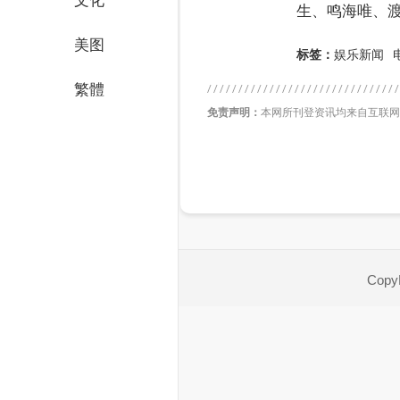
文化
生、鸣海唯、渡
美图
标签：
娱乐新闻
繁體
免责声明：
本网所刊登资讯均来自互联网
CopyR