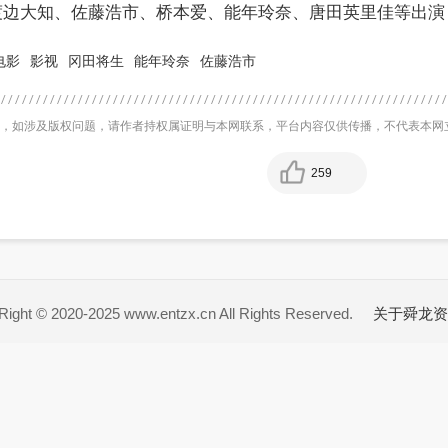
边大知、佐藤浩市、桥本爱、能年玲奈、唐田英里佳等出演，
电影
影视
冈田将生
能年玲奈
佐藤浩市
，如涉及版权问题，请作者持权属证明与本网联系，平台内容仅供传播，不代表本网
259
ight © 2020-2025 www.entzx.cn All Rights Reserved.
关于舜龙资