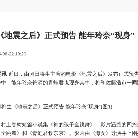
《地震之后》正式预告 能年玲奈“现身”
-08-22 10:20
网讯
近日，由冈田将生主演的电影《地震之后》发布正式预
告中，能年玲奈饰演的青蛙君也现身其中，将和佐藤浩市一同
自村上春树短篇小说集《神的孩子全跳舞》，影片涵盖的四篇
子全跳舞》和《青蛙君救东京》。影片由《海女》导演井上刚