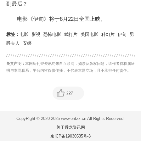
到最后？
电影《伊甸》将于8月22日全国上映。
标签：
电影
影视
恐怖电影
武打片
美国电影
科幻片
伊甸
男
爵夫人
安娜
免责声明：
本网所刊登资讯均来自互联网，如涉及版权问题，请作者持权属证
明与本网联系，平台内容仅供传播，不代表本网立场，且不承担任何责任。
227
CopyRight © 2020-2025 www.entzx.cn All Rights Reserved.
关于舜龙资讯网
京ICP备19030535号-3