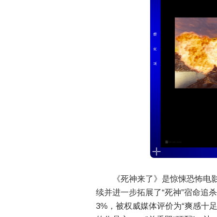
《死神来了》是惊悚恐怖电
续并进一步拓展了“死神”宿命追
3%，被权威媒体评价为“爽感十