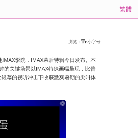
繁體
浏览：
小字号
IMAX影院，IMAX幕后特辑今日发布。本
钟的关键场景以IMAX特殊画幅呈现，比普
X大银幕的视听冲击下收获激爽暑期的尖叫体