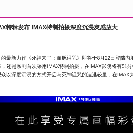
AX特辑发布 IMAX特制拍摄深度沉浸爽感放大
》的最新力作《死神来了：血脉诅咒》即将于8月22日登陆内地
还是系列首次采用IMAX特制拍摄，在IMAX影院将有51分
观众以深度沉浸的方式开启与死神诅咒的追逃较量，在IMA