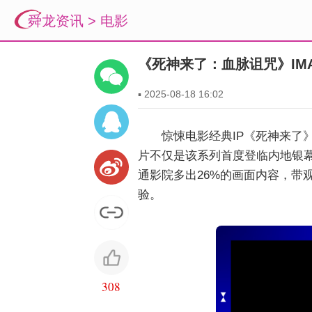
舜龙资讯
>
电影
《死神来了：血脉诅咒》IM
▪
2025-08-18 16:02
惊悚电影经典IP《死神来了
片不仅是该系列首度登临内地银幕，
通影院多出26%的画面内容，带
验。
308