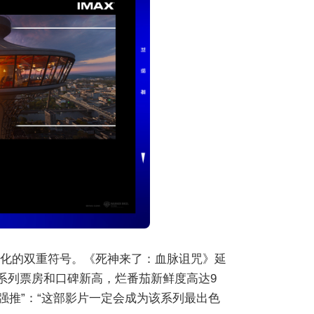
文化的双重符号。《死神来了：血脉诅咒》延
系列票房和口碑新高，烂番茄新鲜度高达9
强推”：“这部影片一定会成为该系列最出色