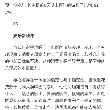
预订”热潮，其中提前8天以上预订的游客同比增加1
1%。
03
娱乐新秩序
当我们审视演唱会与电影的市场表现，发现一个有
趣现象：消费者愿意支付上千元看演唱会，却对几十元
的电影票犹豫不决。这种消费选择差异背后，是两种娱
乐形式的本质区别。
核心差异在于体验的确定性与不确定性。当歌迷花
费数千元购买演唱会门票时，他们明确知道自己将获得
什么——熟悉的歌手、喜爱的歌曲、预期的氛围。而电
影观众花费几十元购票时，却面临着完全不确定的体
验：影片质量、剧情走向、演员表现都可能令人失望。