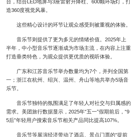
台，结合LED地屏与3座雷射升降柱、600颗环场灯，打
造360度视觉风暴。
这些精心设计的环节让观众感受到被重视的体验。
音乐节则提供了更为多元的情绪价值。2025年上
半年，中小型音乐节逐渐成为市场主流，在内容上注重
打造垂类特色，为观众提供更优质的视听体验。
广东和江苏音乐节举办数量均为7个，并列全国第
一；浙江在杭州、绍兴、温州、舟山等地共举办5场音
乐节。
音乐节独特的氛围满足了年轻人对社交与归属感的
需求。美团旅行数据显示，2025年“五一”假期前后，“9
5后”年轻用户搜索音乐节相关产品同比提高107%。
音乐节等展演经济带动了酒店、景点门票的“提前