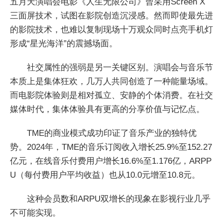
五月天演唱会电影《人生无限公司》曾采用Screen X
三面屏技术，试图在影院创造沉浸感。然而即使最先进
的影院技术，也难以复制现场十万观众同时点亮手机灯
形成“星光海洋”的震撼场面。
社交属性的强弱是另一关键区别。演唱会与音乐节
本质上是集体狂欢，几万人共同创造了一种能量场域。
而电影院体验则是相对孤立、安静的个体消费。在社交
媒体时代，集体体验具有更高的分享价值与记忆点。
TME的商业模式成功印证了音乐产业的独特优
势。2024年，TME的音乐订阅收入增长25.9%至152.27
亿元，在线音乐付费用户增长16.6%至1.176亿，ARPP
U（每付费用户平均收益）也从10.0元增至10.8元。
这种会员数和ARPU双增长的现象在影视行业几乎
不可能实现。