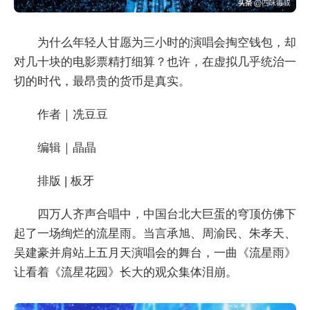
为什么年轻人甘愿为三小时的演唱会掏空钱包，却
对几十块的电影票精打细算？也许，在虚拟几乎统治一
切的时代，最昂贵的货币是真实。
作者｜冼豆豆
编辑｜晶晶
排版 | 板牙
四万人齐声合唱中，中国台北大巨蛋的穹顶仿佛下
起了一场绚烂的流星雨。当言承旭、周渝民、朱孝天、
吴建豪并肩站上五月天演唱会的舞台，一曲《流星雨》
让看着《流星花园》长大的观众集体泪崩。