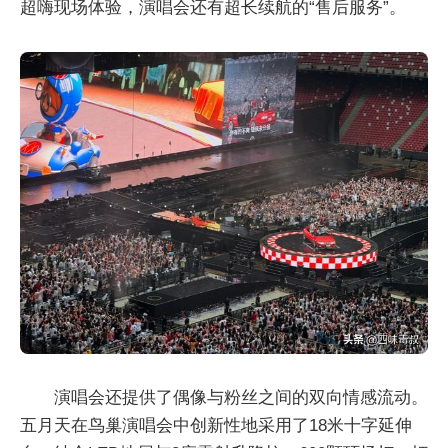
超嗨现场体验，演唱会还有超长续航的“售后服务”。
演唱会还提供了偶像与粉丝之间的双向情感流动。
五月天在鸟巢演唱会中创新性地采用了18米十字延伸