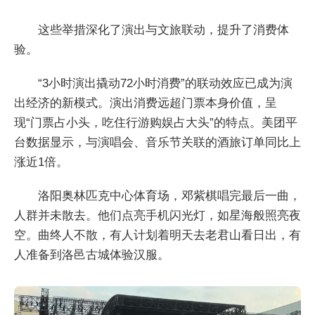
这些举措深化了演出与文旅联动，提升了消费体
验。
“3小时演出撬动72小时消费”的联动效应已成为演
出经济的新模式。演出消费远超门票本身价值，呈
现“门票占小头，吃住行游购娱占大头”的特点。美团平
台数据显示，与演唱会、音乐节关联的酒旅订单同比上
涨近1倍。
洛阳奥林匹克中心体育场，邓紫棋唱完最后一曲，
人群并未散去。他们点亮手机闪光灯，如星海般照亮夜
空。曲终人不散，有人计划着明天去老君山看日出，有
人准备到洛邑古城体验汉服。