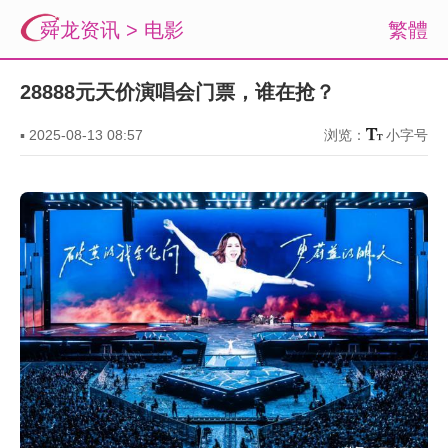
舜龙资讯
>
电影
繁體
28888元天价演唱会门票，谁在抢？
▪
2025-08-13 08:57
浏览：
小字号