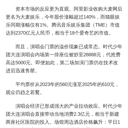
资本市场的反应更为直观。阿里影业收购大麦网后
更名为大麦娱乐，今年股价涨幅超过140%，而猫眼娱
乐同期涨幅仅有1%。腾讯音乐娱乐集团（TME）市值
达到2370亿元人民币，相当于18个爱奇艺的市值。
而且，演唱会门票的溢价现象已成常态。时代少年
团大连演唱会内场第一排座位被炒至28888元，代抢费
高达5000元。即便如此，第二场加演门票仍在技术改
进后迅速售罄。
平均票价从2023年的560元涨至2025年的610元，
观众仍趋之若鹜。
演唱会经济已形成强大的产业拉动效应。时代少年
团大连演唱会直接带动当地消费2.3亿元，相当于新建
两座社区医院的投入。场馆周边酒店价格飙升：平日1