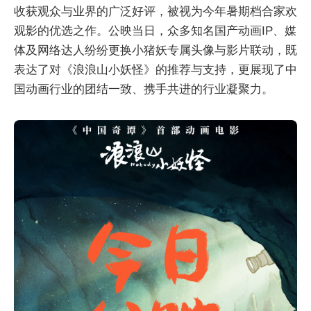
收获观众与业界的广泛好评，被视为今年暑期档合家欢
观影的优选之作。公映当日，众多知名国产动画IP、媒
体及网络达人纷纷更换小猪妖专属头像与影片联动，既
表达了对《浪浪山小妖怪》的推荐与支持，更展现了中
国动画行业的团结一致、携手共进的行业凝聚力。