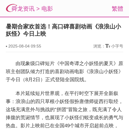
舜龙资讯
>
电影
繁體
暑期合家欢首选！高口碑喜剧动画《浪浪山小
妖怪》今日上映
▪
2025-08-04 09:55
浏览：
小字号
由现象级口碑短片《中国奇谭之小妖怪的夏天》原
班主创团队倾力打造的喜剧动画电影《浪浪山小妖怪》
于今日（8月2日）正式登陆全国院线。
本片延续短片世界观，在平行时空下展开全新叙
事：浪浪山的四只草根小妖怪假扮唐僧师徒西行取经，
这场充满意外与挑战的“拼团”冒险之旅，既充满了令人
捧腹的荒诞情节，也展现了小妖怪们蜕变成长的勇气与
热血。影片上映前已在全国49个城市开启超前点映，