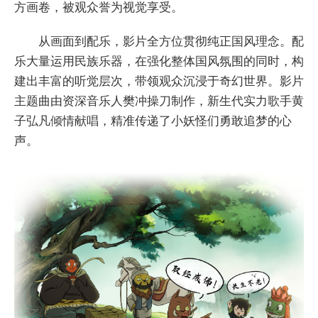
方画卷，被观众誉为视觉享受。
从画面到配乐，影片全方位贯彻纯正国风理念。配
乐大量运用民族乐器，在强化整体国风氛围的同时，构
建出丰富的听觉层次，带领观众沉浸于奇幻世界。影片
主题曲由资深音乐人樊冲操刀制作，新生代实力歌手黄
子弘凡倾情献唱，精准传递了小妖怪们勇敢追梦的心
声。