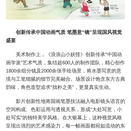
创新传承中国动画气质 笔墨意“镜”呈现国风视觉
盛宴
美术制作上，《浪浪山小妖怪》创新传承“中国动
画学派”艺术气质，集结超600人的制作团队，精心创作
1800余组分镜及2000余张手绘场景，将水墨写意的意
境与工笔细腻的细节完美融合。场景设计饱含东方古典
韵味，角色造型追求“拙朴之美”，更显真实生动。
影片创新性地将国画笔墨技法融入电影镜头语言的
空间构成、色彩运用与透视关系，形成“大处写意，小
处写实”的独特美学风格。在大银幕上，这种视觉风格
呈现出强烈的艺术感染力，每一帧画面都宛如流动的东