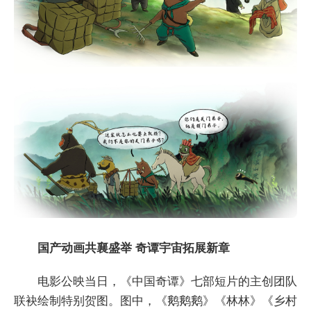
国产动画
共襄盛举 奇谭宇宙拓展新章
电影公映当日，《中国奇谭》七部短片的主创团队
联袂绘制特别贺图。图中，《鹅鹅鹅》《林林》《乡村