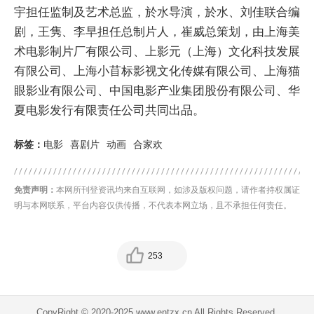
宇担任监制及艺术总监，於水导演，於水、刘佳联合编
剧，王隽、李早担任总制片人，崔威总策划，由上海美
术电影制片厂有限公司、上影元（上海）文化科技发展
有限公司、上海小苜标影视文化传媒有限公司、上海猫
眼影业有限公司、中国电影产业集团股份有限公司、华
夏电影发行有限责任公司共同出品。
标签：
电影
喜剧片
动画
合家欢
免责声明：
本网所刊登资讯均来自互联网，如涉及版权问题，请作者持权属证
明与本网联系，平台内容仅供传播，不代表本网立场，且不承担任何责任。
253
CopyRight © 2020-2025 www.entzx.cn All Rights Reserved.