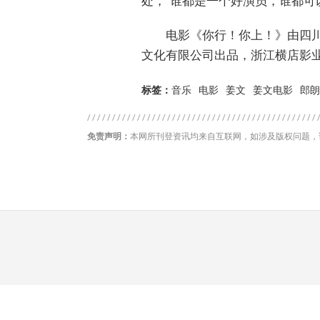
处，“谁都是一个好演员，谁都可
电影《你行！你上！》由四
文化有限公司出品，浙江横店影业
标签：
音乐
电影
姜文
姜文电影
郎朗
免责声明：
本网所刊登资讯均来自互联网，如涉及版权问题，