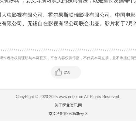
以演好戏”，姜文导演对演员的独到看法，既是擅长发掘每
川大虫影视有限公司、霍尔果斯联瑞影业有限公司、中国电影
有限公司、无锡自在影视有限公司联合出品。影片将于7月2
请作者持权属证明与本网联系，平台内容仅供传播，不代表本网立场，且不承担任何
258
CopyRight © 2020-2025 www.entzx.cn All Rights Reserved.
关于舜龙资讯网
京ICP备19030535号-3