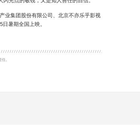
个人闪光点的敏锐，又是知人善任的自信。
产业集团股份有限公司、北京不亦乐乎影视
5日暑期全国上映。
责任。