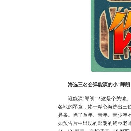
海选三名会弹能演的小“郎朗
谁能演“郎朗”？这是个关
各地的琴童，终于精心海选出三位
异禀。除了童年、青年、青少年不
如预告片中出现的郎朗的钢琴老