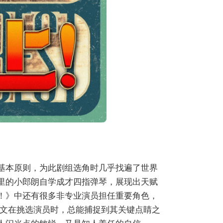
的基本原则，为此剧组选角时几乎找遍了世界
片里的小郎朗自学成才四指弹琴，展现出天赋
上！》中还有很多非专业演员担任重要角色，
文在挑选演员时，总能捕捉到其关键点睛之