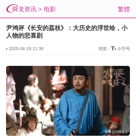
舜龙资讯
>
电影
繁體
尹鸿评《长安的荔枝》：大历史的浮世绘，小
人物的悲喜剧
▪
2025-06-19 11:38
浏览：
小字号