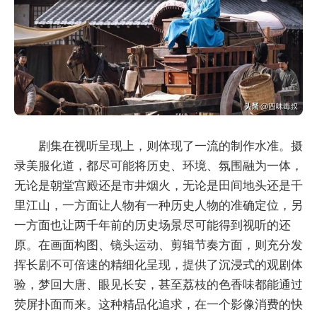
剧集在视听呈现上，则体现了一流的制作水准。摄
录美服化道，都尽可能将历史、环境、氛围融为一体，
无论是朝堂宫殿还是市井烟火，无论是田间地头还是千
里江山，一方面让人物有一种历史人物的准确定位，另
一方面也让两千年前的历史场景尽可能得到视听的还
原。在画面构图、镜头运动、剪辑节奏方面，则充分发
挥长剧不可倍速的精细化呈现，提供了沉浸式的观剧体
验，梦回大唐、眼见长安，甚至荔枝的色香味都能通过
荧屏扑面而来。这种精品化追求，在一个影像消费的快