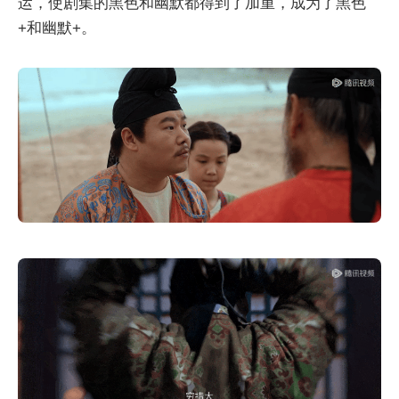
运，使剧集的黑色和幽默都得到了加重，成为了黑色
+和幽默+。