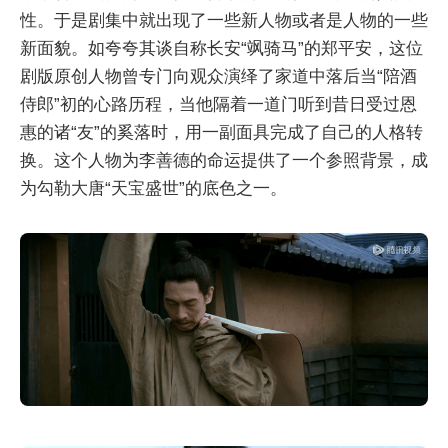
性。于是剧集中就出现了一些新人物或者是人物的一些
新面貌。如夸夸其谈自称长安“飒骑马”的郑平安，这位
剧版原创人物曾专门向观众演绎了家道中落后当“陪酒
侍郎”初的心路历程，当他隔着一道门听到昔日受过恩
惠的诸“友”的奚落时，用一副面具完成了自己的人格转
换。这个人物为李善德的命运提供了一个参照背景，成
为勾勒大唐“天宝盛世”的底色之一。