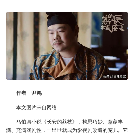
作者
｜
尹鸿
本文图片来自网络
马伯庸小说《长安的荔枝》，构思巧妙、意蕴丰
满、充满戏剧性，一出世就成为影视剧改编的宠儿。它