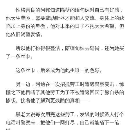
性格善良的阿邦知道隔壁的缅甸妹对自己有好感，
他天生聋哑，需要戴助听器才能和人交流。身体上的缺
陷加上身份的卑微，他对未来的日子不抱太大希望。但
他依旧渴望爱情。
所以他打扮得很整洁，陪缅甸妹去逛街，还为她买
了一条丝巾。
这条丝巾，后来成为他此生唯一的色彩。
另一边，阿迪在一次招揽劳工时遭遇警察突击，惊
慌之下他目睹了其他劳工为了不被遣返回国宁愿自杀的
惨状。接着他了解到更残酷的真相——
黑老大说每次用完这些劳工，发钱的时候派人打个
电话叫警察来，把他们一网打尽，自己就能省下一笔