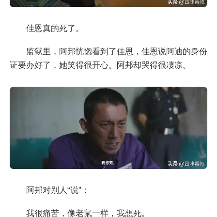
佳恩真的死了。
监狱里，阿邦恍惚看到了佳恩，佳恩说阿迪的身份
证要办好了，她笑得很开心。阿邦却哭得很凄凉。
阿邦对别人“说”：
我很痛苦，像老鼠一样，我想死。