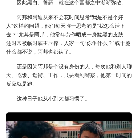
因此黑白、善恶，就在这个富都之中渐渐弥散。
阿邦和阿迪从来不会花时间思考“我是不是个好
人”这样的问题，他们每天唯一思考的是“我怎么活下
去？”尤其是阿邦，他常年劳作晒成一身黝黑的皮肤，
还时常被临时雇主压榨，人家一句“你争什么？”或干脆
什么都不说，阿邦也都认了。
还是因为阿邦是个没有身份的人，每次他和别人聊
天、吃饭、逛街、工作，只要看到警察，他第一时间的
反应就是跑。
这种日子他从小到大都习惯了。