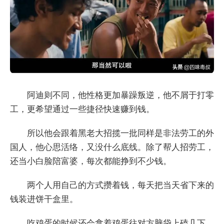
阿迪则不同，他性格更加暴躁叛逆，他不屑于打零
工，更希望通过一些捷径快速赚到钱。
所以他会跟着黑老大招揽一批同样是非法劳工的外
国人，他心思活络，又没什么底线。除了帮人招劳工，
还当小白脸陪富婆，每次都能挣到不少钱。
两个人用自己的方式攒着钱，每天把当天省下来的
钱装进饼干盒里。
吃鸡蛋的时候还会拿着鸡蛋往对方脑袋上磕几下，