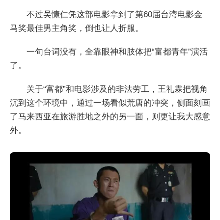
不过吴慷仁凭这部电影拿到了第60届台湾电影金
马奖最佳男主角奖，倒也让人折服。
一句台词没有，全靠眼神和肢体把“富都青年”演活
了。
关于“富都”和电影涉及的非法劳工，王礼霖把视角
沉到这个环境中，通过一场看似荒唐的冲突，侧面刻画
了马来西亚在旅游胜地之外的另一面，则更让我大感意
外。