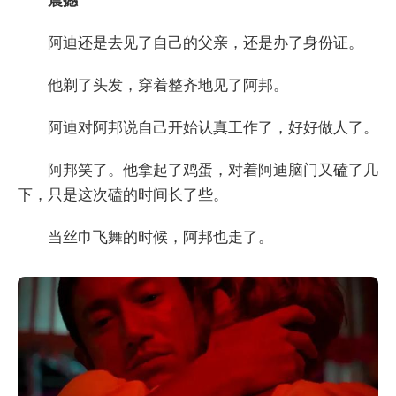
震撼
阿迪还是去见了自己的父亲，还是办了身份证。
他剃了头发，穿着整齐地见了阿邦。
阿迪对阿邦说自己开始认真工作了，好好做人了。
阿邦笑了。他拿起了鸡蛋，对着阿迪脑门又磕了几
下，只是这次磕的时间长了些。
当丝巾飞舞的时候，阿邦也走了。