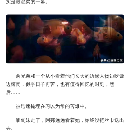
实是最温柔的一幕。
两兄弟和一个从小看着他们长大的边缘人物边吃饭
边嬉闹，似乎日子再苦，也有值得回忆的时刻，然
后……
被迅速掩埋在习以为常的苦难中。
缅甸妹走了，阿邦远远看着她，始终没把丝巾送出
去。