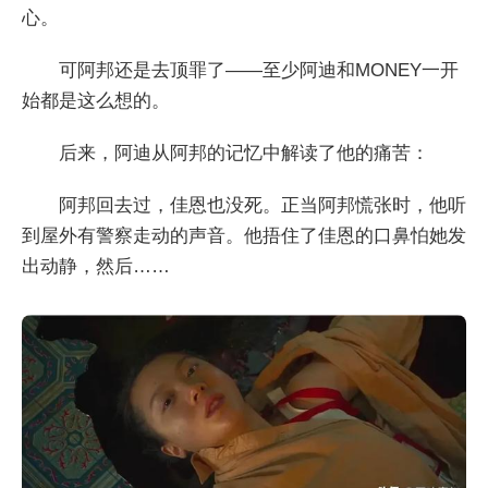
心。
可阿邦还是去顶罪了——至少阿迪和MONEY一开
始都是这么想的。
后来，阿迪从阿邦的记忆中解读了他的痛苦：
阿邦回去过，佳恩也没死。正当阿邦慌张时，他听
到屋外有警察走动的声音。他捂住了佳恩的口鼻怕她发
出动静，然后……