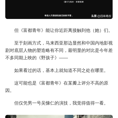
但《富都青年》能让你近距离接触到他（她）们。
至于刻画方式，马来西亚那边显然和中国内地影视
剧对底层人物的塑造略有不同，最明显的对比是今年差
不多同期上映的《野孩子》——
如果看过的话，基本上就知道不同之处在哪里。
这可能也是《富都青年》在某瓣上评分不高的原
因。
但仅凭男一号吴慷仁的演技，我觉得值得一看。