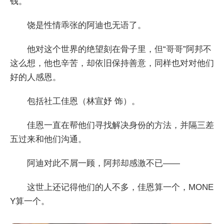
钱。
饶是性情乖张的阿迪也无语了。
他对这个世界的绝望刻在骨子里，但“哥哥”阿邦不
这么想，他也辛苦，却依旧保持善意，同样也对对他们
好的人感恩。
包括社工佳恩（林宣妤 饰）。
佳恩一直在帮他们寻找解决身份的方法，并隔三差
五过来和他们沟通。
阿迪对此不屑一顾，阿邦却感激不已——
这世上还记得他们的人不多，佳恩算一个，MONE
Y算一个。