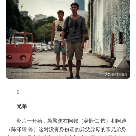
1
兄弟
影片一开始，就聚焦在阿邦（吴慷仁 饰）和阿迪
（陈泽耀 饰）这对没有身份证的异父异母的亲兄弟身