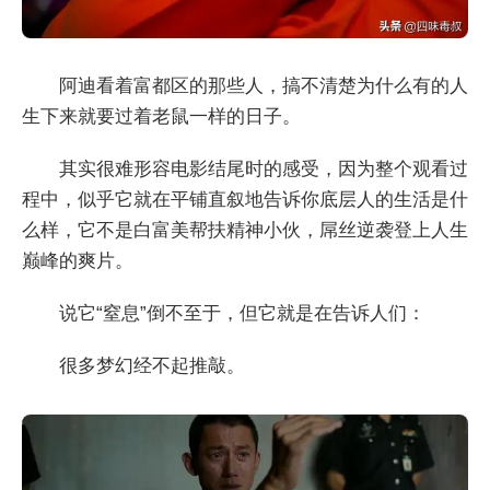
阿迪看着富都区的那些人，搞不清楚为什么有的人
生下来就要过着老鼠一样的日子。
其实很难形容电影结尾时的感受，因为整个观看过
程中，似乎它就在平铺直叙地告诉你底层人的生活是什
么样，它不是白富美帮扶精神小伙，屌丝逆袭登上人生
巅峰的爽片。
说它“窒息”倒不至于，但它就是在告诉人们：
很多梦幻经不起推敲。