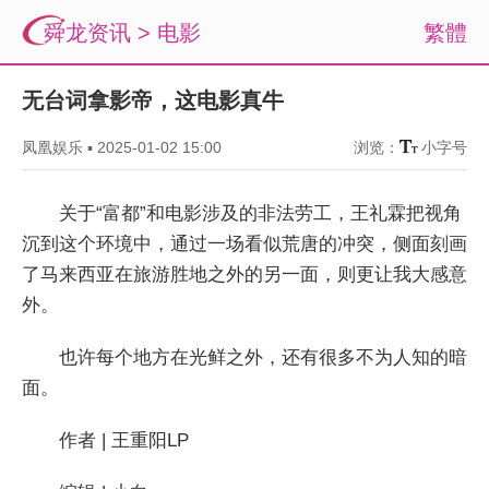
舜龙资讯
>
电影
繁體
无台词拿影帝，这电影真牛
凤凰娱乐
▪
2025-01-02 15:00
浏览：
小字号
关于“富都”和电影涉及的非法劳工，王礼霖把视角
沉到这个环境中，通过一场看似荒唐的冲突，侧面刻画
了马来西亚在旅游胜地之外的另一面，则更让我大感意
外。
也许每个地方在光鲜之外，还有很多不为人知的暗
面。
作者 | 王重阳LP