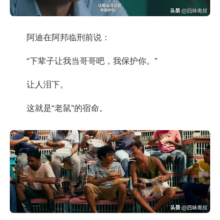
阿迪在阿邦临刑前说：
“下辈子让我当哥哥吧，我保护你。”
让人泪下。
这就是“老鼠”的宿命。