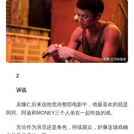
2
诉说
吴慷仁后来说他觉得整部电影中，他最喜欢的就是
阿邦、阿迪和MONEY三个人坐在一起吃饭的戏。
无论作为演员还是角色，抑或观众，好像这场戏确