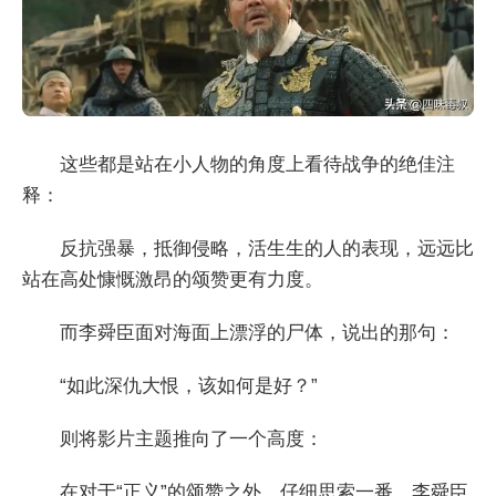
这些都是站在小人物的角度上看待战争的绝佳注
释：
反抗强暴，抵御侵略，活生生的人的表现，远远比
站在高处慷慨激昂的颂赞更有力度。
而李舜臣面对海面上漂浮的尸体，说出的那句：
“如此深仇大恨，该如何是好？”
则将影片主题推向了一个高度：
在对于“正义”的颂赞之外，仔细思索一番，李舜臣