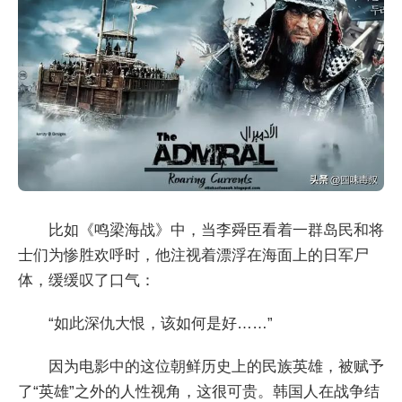
比如《鸣梁海战》中，当李舜臣看着一群岛民和将
士们为惨胜欢呼时，他注视着漂浮在海面上的日军尸
体，缓缓叹了口气：
“如此深仇大恨，该如何是好……”
因为电影中的这位朝鲜历史上的民族英雄，被赋予
了“英雄”之外的人性视角，这很可贵。韩国人在战争结