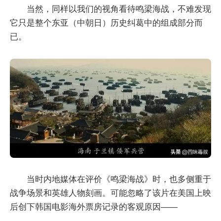
当然，同样以我们的视角看待鸣梁海战，不难发现
它只是整个东亚（中朝日）历史纠葛中的组成部分而
已。
当时内地媒体在评价《鸣梁海战》时，也多侧重于
战争场景和英雄人物刻画。可能忽略了该片在美国上映
后创下韩国电影海外票房记录的客观原因——