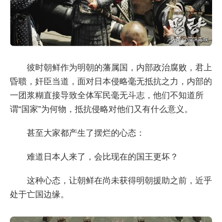
彼时朝鲜作为明朝的藩属国，内部政治腐败，君上
昏聩，奸臣当道，面对日本侵略毫无抵抗之力，内部的
一团浆糊直接导致全体军民毫无斗志，他们不知道所
谓“国家”为何物，抵抗侵略对他们又有什么意义。
甚至大家都产生了摆烂的心态：
难道日本人来了，会比现在的国王更坏？
这种心态，让朝鲜在尚未获得明朝援助之前，近乎
处于亡国边缘。