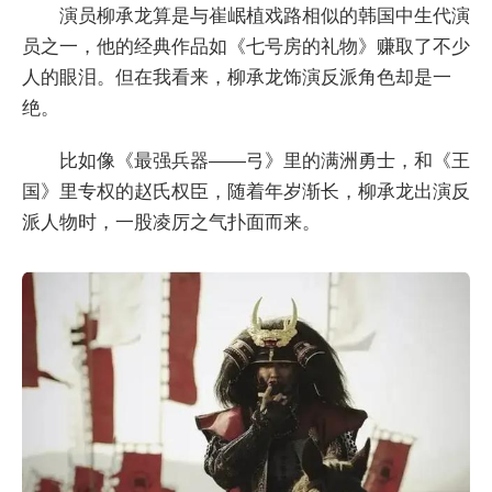
演员柳承龙算是与崔岷植戏路相似的韩国中生代演
员之一，他的经典作品如《七号房的礼物》赚取了不少
人的眼泪。但在我看来，柳承龙饰演反派角色却是一
绝。
比如像《最强兵器——弓》里的满洲勇士，和《王
国》里专权的赵氏权臣，随着年岁渐长，柳承龙出演反
派人物时，一股凌厉之气扑面而来。