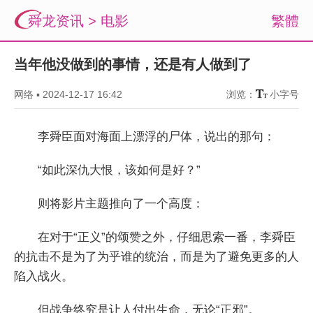
舜龙资讯
>
电影
繁體
当年他没做到的事情，还是有人做到了
网络
▪
2024-12-17 16:42
浏览：
小字号
李舜臣面对海面上漂浮的尸体，说出的那句：
“如此深仇大恨，该如何是好？”
则将影片主题推向了一个高度：
在对于“正义”的颂赞之外，仔细思索一番，李舜臣
的抗击不是为了为乎谁的统治，而是为了避免更多的人
陷入战火。
但战争终究是让人付出生命，无论“正邪”。