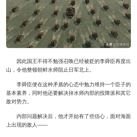
因此国王不得不勉强召唤已经被贬的李舜臣再度出
山，令他整顿朝鲜水师阻止日军北上。
李舜臣便在这种矛盾的心态中勉力维持一个臣子的
基本素养，同时他还要解决掉水师内部的投降派和其它
敌对势力。
内部问题解决后，他才开始有了些信心，面对海面
上出现的敌人——