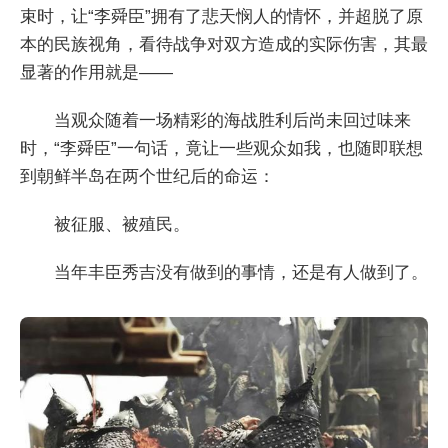
束时，让“李舜臣”拥有了悲天悯人的情怀，并超脱了原
本的民族视角，看待战争对双方造成的实际伤害，其最
显著的作用就是——
当观众随着一场精彩的海战胜利后尚未回过味来
时，“李舜臣”一句话，竟让一些观众如我，也随即联想
到朝鲜半岛在两个世纪后的命运：
被征服、被殖民。
当年丰臣秀吉没有做到的事情，还是有人做到了。