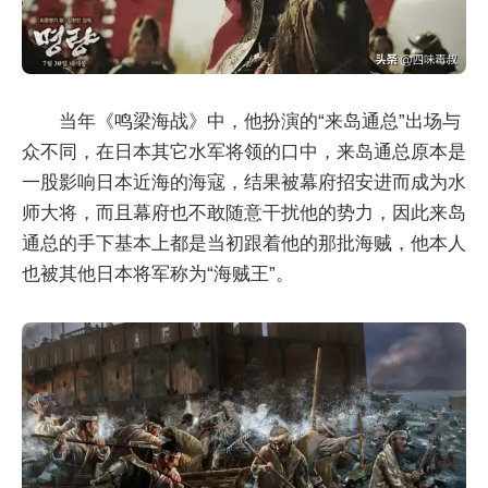
当年《鸣梁海战》中，他扮演的“来岛通总”出场与
众不同，在日本其它水军将领的口中，来岛通总原本是
一股影响日本近海的海寇，结果被幕府招安进而成为水
师大将，而且幕府也不敢随意干扰他的势力，因此来岛
通总的手下基本上都是当初跟着他的那批海贼，他本人
也被其他日本将军称为“海贼王”。