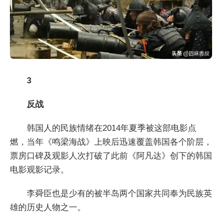
3
反战
韩国人的民族情绪在2014年夏季被这部电影点
燃，当年《鸣梁海战》上映后迅速覆盖韩国各个阶层，
票房口碑及观影人次打破了此前《阿凡达》创下的韩国
电影观影记录。
李舜臣也是少有的被半岛两个国家共同奉为民族英
雄的历史人物之一。