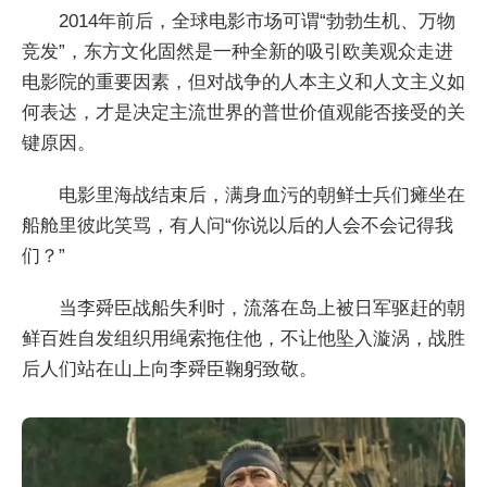
2014年前后，全球电影市场可谓“勃勃生机、万物
竞发”，东方文化固然是一种全新的吸引欧美观众走进
电影院的重要因素，但对战争的人本主义和人文主义如
何表达，才是决定主流世界的普世价值观能否接受的关
键原因。
电影里海战结束后，满身血污的朝鲜士兵们瘫坐在
船舱里彼此笑骂，有人问“你说以后的人会不会记得我
们？”
当李舜臣战船失利时，流落在岛上被日军驱赶的朝
鲜百姓自发组织用绳索拖住他，不让他坠入漩涡，战胜
后人们站在山上向李舜臣鞠躬致敬。