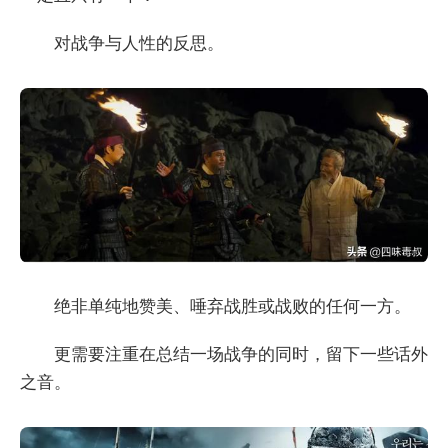
对战争与人性的反思。
绝非单纯地赞美、唾弃战胜或战败的任何一方。
更需要注重在总结一场战争的同时，留下一些话外
之音。