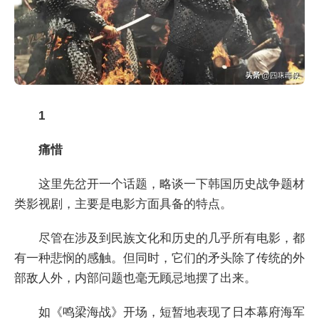
1
痛惜
这里先岔开一个话题，略谈一下韩国历史战争题材
类影视剧，主要是电影方面具备的特点。
尽管在涉及到民族文化和历史的几乎所有电影，都
有一种悲悯的感触。但同时，它们的矛头除了传统的外
部敌人外，内部问题也毫无顾忌地摆了出来。
如《鸣梁海战》开场，短暂地表现了日本幕府海军