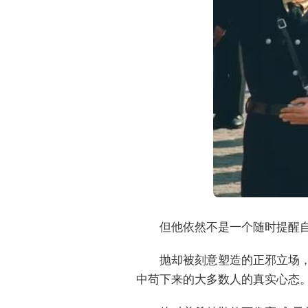
但他依然不是一个随时提醒
抛却被刻意塑造的正邪立场
中苟下来的大多数人的真实心态