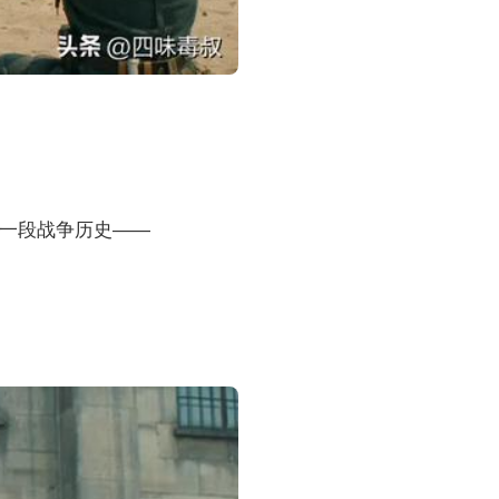
一段战争历史——