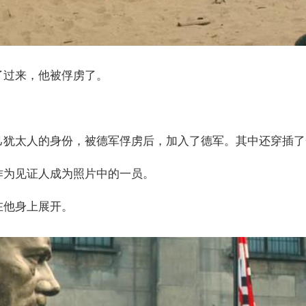
了过来，他被俘虏了。
己犹太人的身份，被德军俘虏后，加入了德军。其中还穿插了
作为见证人成为照片中的一员。
在他身上展开。