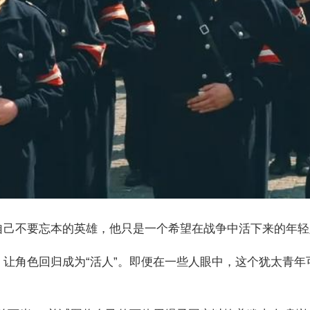
自己不要忘本的英雄，他只是一个希望在战争中活下来的年轻
，让角色回归成为“活人”。即便在一些人眼中，这个犹太青
。