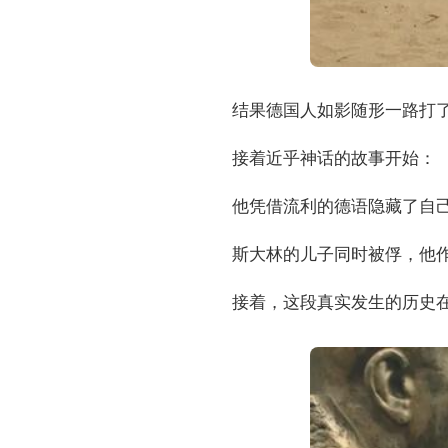
结果德国人如影随形一路打
接着近乎神话的故事开始：
他凭借流利的德语隐藏了自
斯大林的儿子同时被俘，他
接着，这段真实发生的历史