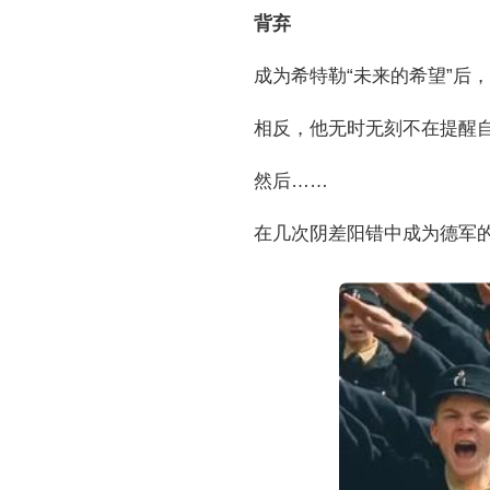
背弃
成为希特勒“未来的希望”后
相反，他无时无刻不在提醒
然后……
在几次阴差阳错中成为德军