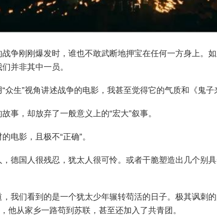
的战争刚刚爆发时，谁也不敢武断地押宝在任何一方身上。如
我们并非其中一员。
“众生”视角讲述战争的电影，我甚至觉得它的气质和《鬼子
故事，却放弃了一般意义上的“宏大”叙事。
的电影，且极不“正确”。
人，德国人很残忍，犹太人很可怜。或者干脆塑造出几个别具
道，我们看到的是一个犹太少年辗转苟活的日子。极其讽刺的
了，他从家乡一路苟到苏联，甚至还加入了共青团。