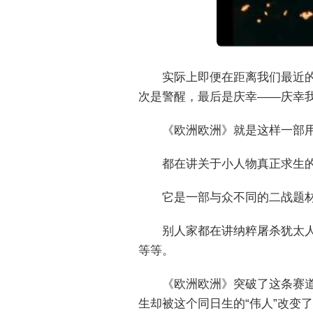
实际上即便在距离我们最近
次是警醒，最后是庆幸——庆幸
《欧洲欧洲》就是这样一部用
都在讲关于小人物真正求生的
它是一部与众不同的二战题材
别人家都在讲纳粹屠杀犹太
等等。
《欧洲欧洲》突破了这条赛
生却被这个同日生的“伟人”改变