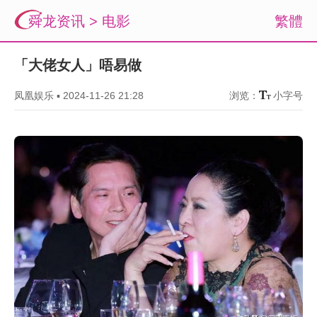
舜龙资讯
>
电影
繁體
「大佬女人」唔易做
凤凰娱乐
▪
2024-11-26 21:28
浏览：
小字号