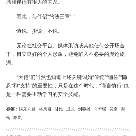
感和伴侣有很大的关系。
因此，与伴侣“约法三章”：
慎说、少说、不说。
无论在社交平台、媒体采访或其他任何公开场合
下，树立良好的个人形象，避免陷入不必要的舆论旋
涡。
“大佬”们当然也知道上述关键词如“传统”“辅佐”“隐
忍”和“支持”的重要性，只是在这个时代，“谨言慎行”也
是一种需要主动学习的安全技能。
标签：
娱乐八卦
林凤娇
甘比
成龙
刘銮雄
向华强
吴京
谢
楠
陈岚