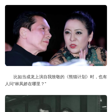
比如当成龙上演自我致敬的《熊猫计划》时，也有
人问“林凤娇在哪里？”