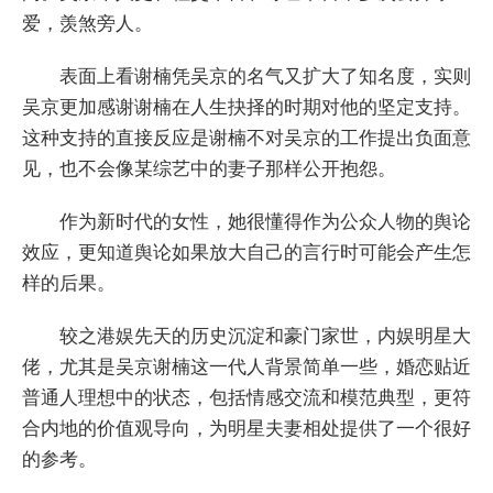
爱，羡煞旁人。
表面上看谢楠凭吴京的名气又扩大了知名度，实则
吴京更加感谢谢楠在人生抉择的时期对他的坚定支持。
这种支持的直接反应是谢楠不对吴京的工作提出负面意
见，也不会像某综艺中的妻子那样公开抱怨。
作为新时代的女性，她很懂得作为公众人物的舆论
效应，更知道舆论如果放大自己的言行时可能会产生怎
样的后果。
较之港娱先天的历史沉淀和豪门家世，内娱明星大
佬，尤其是吴京谢楠这一代人背景简单一些，婚恋贴近
普通人理想中的状态，包括情感交流和模范典型，更符
合内地的价值观导向，为明星夫妻相处提供了一个很好
的参考。