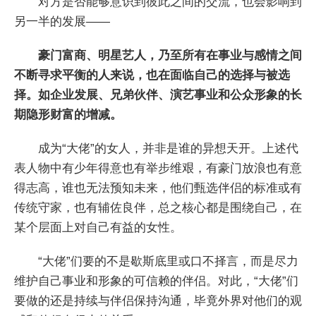
对方是否能够意识到彼此之间的交流，也会影响到
另一半的发展——
豪门富商、明星艺人，乃至所有在事业与感情之间
不断寻求平衡的人来说，也在面临自己的选择与被选
择。如企业发展、兄弟伙伴、演艺事业和公众形象的长
期隐形财富的增减。
成为“大佬”的女人，并非是谁的异想天开。上述代
表人物中有少年得意也有举步维艰，有豪门放浪也有意
得志高，谁也无法预知未来，他们甄选伴侣的标准或有
传统守家，也有辅佐良伴，总之核心都是围绕自己，在
某个层面上对自己有益的女性。
“大佬”们要的不是歇斯底里或口不择言，而是尽力
维护自己事业和形象的可信赖的伴侣。对此，“大佬”们
要做的还是持续与伴侣保持沟通，毕竟外界对他们的观