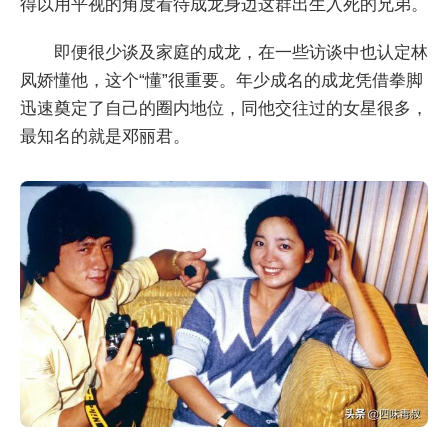
得以用平视的角度看待成龙身边这群出生入死的兄弟。
即便很少谈及家庭的成龙，在一些访谈中也认定林
凤娇懂他，这个“懂”很重要。年少成名的成龙凭借拳脚
迅速奠定了自己的圈内地位，同他交往过的女星很多，
最知名的就是邓丽君。