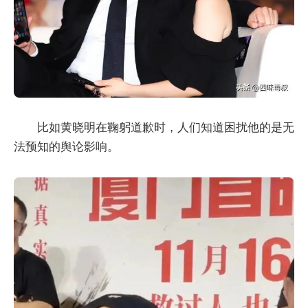
比如黄晓明在鞠躬道歉时，人们知道困扰他的是无
法预知的舆论影响。