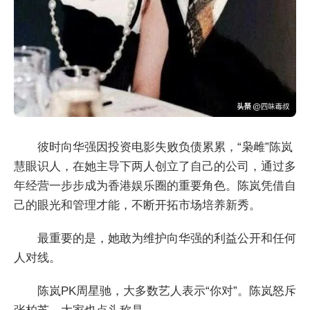
彼时向华强因投资电影失败负债累累，“枭雌”陈岚
慧眼识人，在她主导下两人创立了自己的公司，通过多
年经营一步步成为香港娱乐圈的重要角色。陈岚凭借自
己的眼光和管理才能，不断开拓市场培养新秀。
最重要的是，她敢为维护向华强的利益公开和任何
人对线。
陈岚PK周星驰，大多数艺人表示“你对”。陈岚怒斥