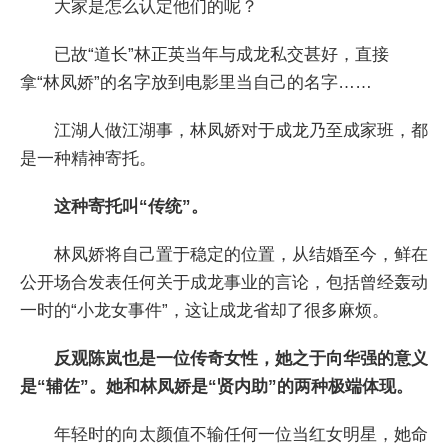
大家是怎么认定他们的呢？
已故“道长”林正英当年与成龙私交甚好，直接
拿“林凤娇”的名字放到电影里当自己的名字……
江湖人做江湖事，林凤娇对于成龙乃至成家班，都
是一种精神寄托。
这种寄托叫“传统”。
林凤娇将自己置于稳定的位置，从结婚至今，鲜在
公开场合发表任何关于成龙事业的言论，包括曾经轰动
一时的“小龙女事件”，这让成龙省却了很多麻烦。
反观陈岚也是一位传奇女性，她之于向华强的意义
是“辅佐”。她和林凤娇是“贤内助”的两种极端体现。
年轻时的向太颜值不输任何一位当红女明星，她命