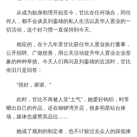
从成为贴身助理开始至今，甘比在任何场合，同任
何人，都不会谈及刘銮雄的私人生活以及华人置业的一
切活动，这个好习惯一直保持到今天。
相应的，在十几年里甘比获任华人置业执行董事，
公开招聘、广做慈善，用公关活动提升华人置业企业形
象的种种举措。今天人们再问及刘銮雄的近况时，甘比
依旧只是回答：
“很好，谢谢。”
此时，甘比不再被人笑“土气”，她爱好钩织，时常
晒出自己的作品，还在铜锣湾开店，很多明星站台捧
场，媒体也盛赞其品位……
她成了规则的制定者，也不计较过去众人的踩低捧