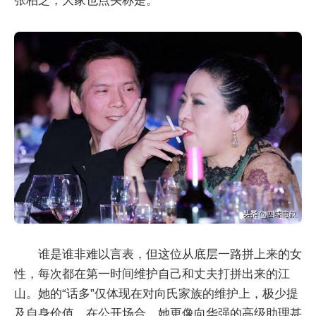
张柏芝，大家也点头称是。
谁是谁非难以言表，但这位从底层一路拼上来的女
性，每次都在第一时间维护自己和丈夫打拼出来的江
山。她的“话多”仅体现在对向氏家族的维护上，极少提
及自身价值。在公开场合，她更像向华强的高级助理甚