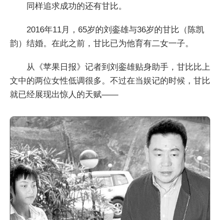
同样追求成功的还有甘比。
2016年11月，65岁的刘銮雄与36岁的甘比（陈凯
韵）结婚。在此之前，甘比已为他育有二女一子。
从《苹果日报》记者到刘銮雄贴身助手，甘比比上
文中的两位女性低调很多。不过在当娱记的时候，甘比
就已经展现出惊人的天赋——