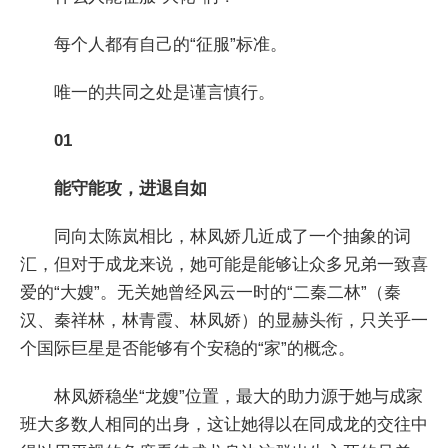
每个人都有自己的“征服”标准。
唯一的共同之处是谨言慎行。
01
能守能攻，进退自如
同向太陈岚相比，林凤娇几近成了一个抽象的词
汇，但对于成龙来说，她可能是能够让众多兄弟一致喜
爱的“大嫂”。无关她曾经风云一时的“二秦二林”（秦
汉、秦祥林，林青霞、林凤娇）的显赫头衔，只关乎一
个国际巨星是否能够有个安稳的“家”的概念。
林凤娇稳坐“龙嫂”位置，最大的助力源于她与成家
班大多数人相同的出身，这让她得以在同成龙的交往中