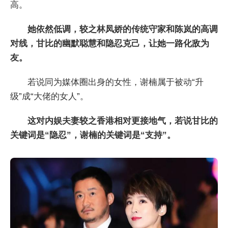
高。
她依然低调，较之林凤娇的传统守家和陈岚的高调
对线，甘比的幽默聪慧和隐忍克己，让她一路化敌为
友。
若说同为媒体圈出身的女性，谢楠属于被动“升
级”成“大佬的女人”。
这对内娱夫妻较之香港相对更接地气，若说甘比的
关键词是“隐忍”，谢楠的关键词是“支持”。