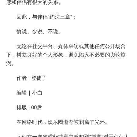
感和伴侣有很大的关系。
因此，与伴侣“约法三章”：
慎说、少说、不说。
无论在社交平台、媒体采访或其他任何公开场合
下，树立良好的个人形象，避免陷入不必要的舆论旋
涡。
作者 | 登徒子
编辑｜小白
排版 | 00后
在网络时代，娱乐圈渐渐被剥离了光环。
人们在一次次或悲或喜中感知到“婚恋”对于任何人