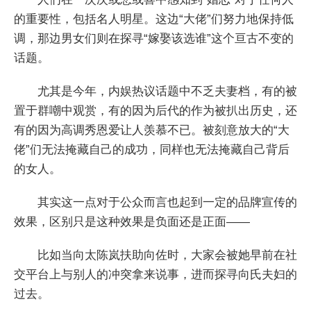
的重要性，包括名人明星。这边“大佬”们努力地保持低
调，那边男女们则在探寻“嫁娶该选谁”这个亘古不变的
话题。
尤其是今年，内娱热议话题中不乏夫妻档，有的被
置于群嘲中观赏，有的因为后代的作为被扒出历史，还
有的因为高调秀恩爱让人羡慕不已。被刻意放大的“大
佬”们无法掩藏自己的成功，同样也无法掩藏自己背后
的女人。
其实这一点对于公众而言也起到一定的品牌宣传的
效果，区别只是这种效果是负面还是正面——
比如当向太陈岚扶助向佐时，大家会被她早前在社
交平台上与别人的冲突拿来说事，进而探寻向氏夫妇的
过去。