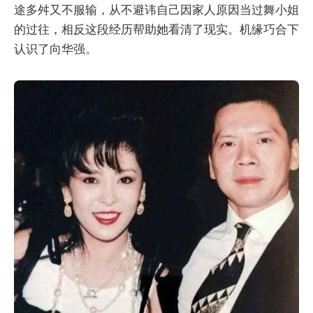
途多舛又不服输，从不避讳自己因家人原因当过舞小姐
的过往，相反这段经历帮助她看清了现实。机缘巧合下
认识了向华强。