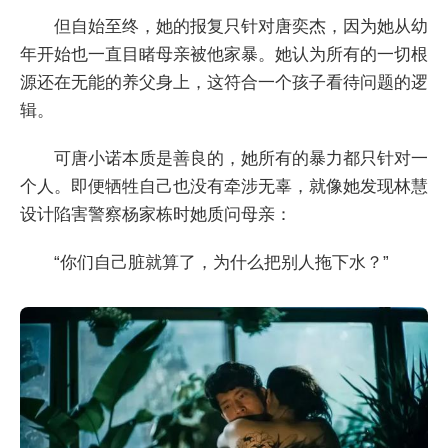
但自始至终，她的报复只针对唐奕杰，因为她从幼
年开始也一直目睹母亲被他家暴。她认为所有的一切根
源还在无能的养父身上，这符合一个孩子看待问题的逻
辑。
可唐小诺本质是善良的，她所有的暴力都只针对一
个人。即便牺牲自己也没有牵涉无辜，就像她发现林慧
设计陷害警察杨家栋时她质问母亲：
“你们自己脏就算了，为什么把别人拖下水？”