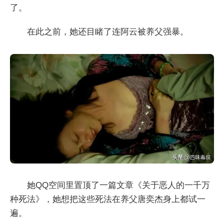
了。
在此之前，她还目睹了连阿云被养父强暴。
她QQ空间里置顶了一篇文章《关于恶人的一千万
种死法》，她想把这些死法在养父唐奕杰身上都试一
遍。