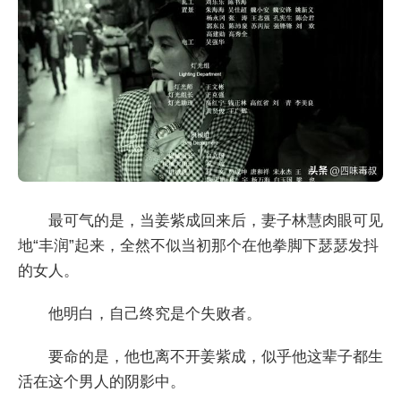
最可气的是，当姜紫成回来后，妻子林慧肉眼可见
地“丰润”起来，全然不似当初那个在他拳脚下瑟瑟发抖
的女人。
他明白，自己终究是个失败者。
要命的是，他也离不开姜紫成，似乎他这辈子都生
活在这个男人的阴影中。