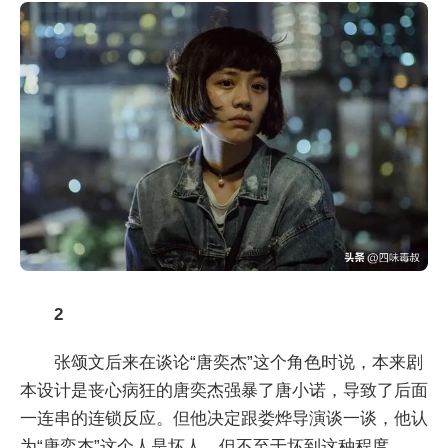
2
张颂文后来在谈论“唐奕杰”这个角色时说，本来剧
本设计是丧心病狂的唐奕杰强暴了唐小诺，导致了后面
一连串的连锁反应。但他决定跟娄烨导演谈一谈，他认
为“唐奕杰”这个人是坏人，但不至于坏到这种程度。