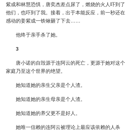
紫成和林慧恐惧，唐奕杰差点尿了，燃烧的火人吓到了
他们，也吓到了我。接着，出于本能反应，前一秒还在
感动的姜紫成一铁锹砸了下去……
他终于亲手杀了她。
3
唐小诺的自毁源于连阿云的死亡，更源于她对这个
家庭乃至这个世界的绝望。
她知道她的亲生父亲是个人渣。
她知道她的亲生母亲是个人渣。
她知道她的养父更不是好人。
她唯一信赖的连阿云被理论上最应该依赖的人杀