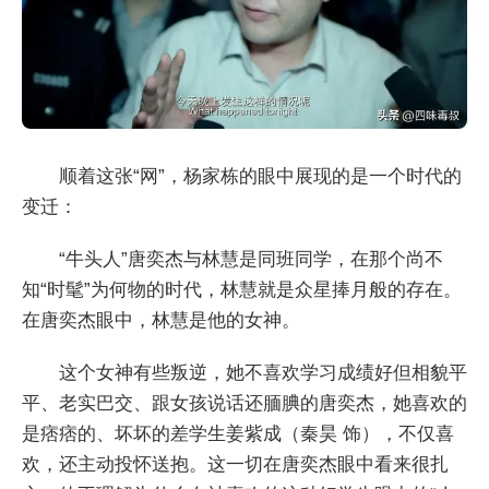
顺着这张“网”，杨家栋的眼中展现的是一个时代的
变迁：
“牛头人”唐奕杰与林慧是同班同学，在那个尚不
知“时髦”为何物的时代，林慧就是众星捧月般的存在。
在唐奕杰眼中，林慧是他的女神。
这个女神有些叛逆，她不喜欢学习成绩好但相貌平
平、老实巴交、跟女孩说话还腼腆的唐奕杰，她喜欢的
是痞痞的、坏坏的差学生姜紫成（秦昊 饰），不仅喜
欢，还主动投怀送抱。这一切在唐奕杰眼中看来很扎