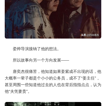
娄烨导演接纳了他的想法。
所以故事向另一个方向发展——
唐奕杰很痛苦，他知道如果姜紫成不出现的话，他
大概率一辈子都是个小小的公务员，成不了“姜主任”，
甚至周围一些知道他过去的人也在背后指指点点，认为
他“夫凭妻贵”。