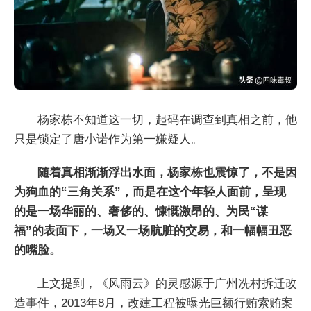
杨家栋不知道这一切，起码在调查到真相之前，他
只是锁定了唐小诺作为第一嫌疑人。
随着真相渐渐浮出水面，杨家栋也震惊了，不是因
为狗血的“三角关系”，而是在这个年轻人面前，呈现
的是一场华丽的、奢侈的、慷慨激昂的、为民“谋
福”的表面下，一场又一场肮脏的交易，和一幅幅丑恶
的嘴脸。
上文提到，《风雨云》的灵感源于广州冼村拆迁改
造事件，2013年8月，改建工程被曝光巨额行贿索贿案