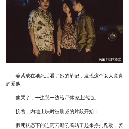
姜紫成在她死后看了她的笔记，发现这个女人竟真
的爱他。
他哭了，一边哭一边给尸体浇上汽油。
接着，内地上映时被删减的片段开始：
假死状态下的连阿云嘶吼着站了起来挣扎跑动，姜