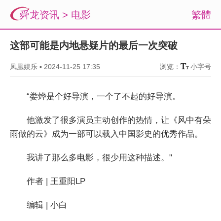
舜龙资讯
>
电影
繁體
这部可能是内地悬疑片的最后一次突破
凤凰娱乐
▪
2024-11-25 17:35
浏览：
小字号
“娄烨是个好导演，一个了不起的好导演。
他激发了很多演员主动创作的热情，让《风中有朵
雨做的云》成为一部可以载入中国影史的优秀作品。
我讲了那么多电影，很少用这种描述。"
作者 | 王重阳LP
编辑 | 小白