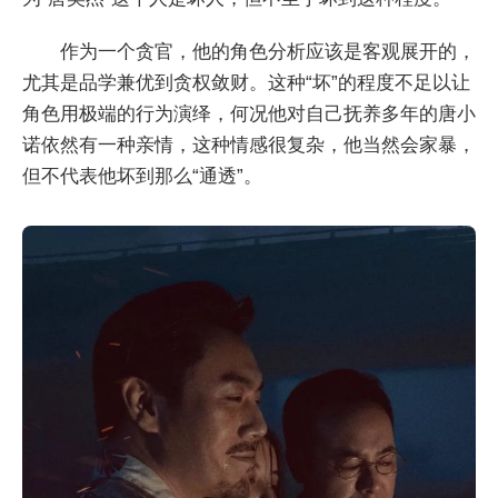
作为一个贪官，他的角色分析应该是客观展开的，
尤其是品学兼优到贪权敛财。这种“坏”的程度不足以让
角色用极端的行为演绎，何况他对自己抚养多年的唐小
诺依然有一种亲情，这种情感很复杂，他当然会家暴，
但不代表他坏到那么“通透”。