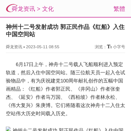
舜龙资讯
>
文化
繁體
神州十二号发射成功 郭正民作品《红船》入住
中国空间站
舜龙资讯
▪
2023-05-11 08:55
浏览：
小字号
6月17日上午，神舟十二号载人飞船顺利进入预定
轨道，然后入住中国空间站。随三位航天员一起入仓试
验物品中，有为庆祝建党100周年献礼创作的五幅中国
画精品：《红船》作者郭正民、《井冈山》作者张奎
杰、《延安》作者马万国、《西柏坡》作者林永松、
《伟大复兴》朱庚博。它们将随着这次神舟十二入住太
空站伟大历史时间载入历史。